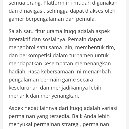
semua orang. Platform ini mudah digunakan
dan dinavigasi, sehingga dapat diakses oleh
gamer berpengalaman dan pemula.
Salah satu fitur utama Ituqq adalah aspek
interaktif dan sosialnya. Pemain dapat
mengobrol satu sama lain, membentuk tim,
dan berkompetisi dalam turnamen untuk
mendapatkan kesempatan memenangkan
hadiah. Rasa kebersamaan ini menambah
pengalaman bermain game secara
keseluruhan dan menjadikannya lebih
menarik dan menyenangkan.
Aspek hebat lainnya dari Ituqq adalah variasi
permainan yang tersedia. Baik Anda lebih
menyukai permainan strategi, permainan