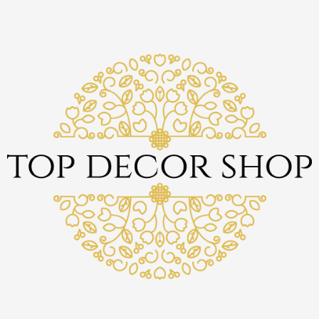
Skip
to
content