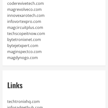
coderevivetech.com
magrevolveco.com
innovexarotech.com
infovortexpro.com
magcircuitplus.com
techscopeitnow.com
bytetronixnet.com
bytejetxpert.com
maginspectco.com
magdynogo.com
Links
techtronixhq.com
infogadgethub.com