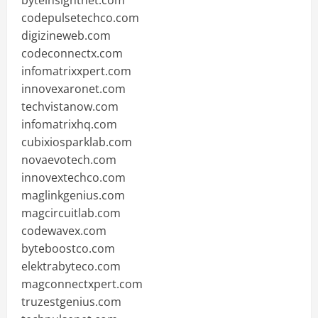
byteinsightnet.com
codepulsetechco.com
digizineweb.com
codeconnectx.com
infomatrixxpert.com
innovexaronet.com
techvistanow.com
infomatrixhq.com
cubixiosparklab.com
novaevotech.com
innovextechco.com
maglinkgenius.com
magcircuitlab.com
codewavex.com
byteboostco.com
elektrabyteco.com
magconnectxpert.com
truzestgenius.com