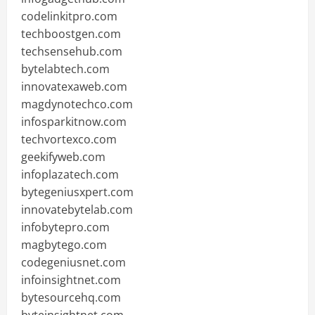
codelinkitpro.com
techboostgen.com
techsensehub.com
bytelabtech.com
innovatexaweb.com
magdynotechco.com
infosparkitnow.com
techvortexco.com
geekifyweb.com
infoplazatech.com
bytegeniusxpert.com
innovatebytelab.com
infobytepro.com
magbytego.com
codegeniusnet.com
infoinsightnet.com
bytesourcehq.com