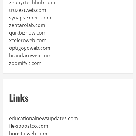
zephyrtechhub.com
truzestweb.com
synapsexpert.com
zentarolab.com
quikbiznow.com
xceleroweb.com
optigogoweb.com
brandaroweb.com
zoomifyit.com
Links
educationalnewsupdates.com
flexiboostco.com
boostioweb.com