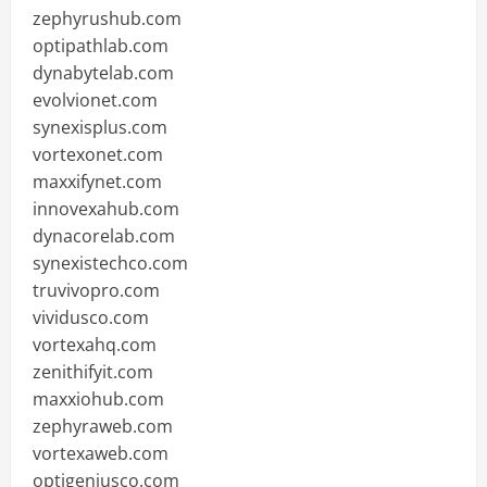
zephyrushub.com
optipathlab.com
dynabytelab.com
evolvionet.com
synexisplus.com
vortexonet.com
maxxifynet.com
innovexahub.com
dynacorelab.com
synexistechco.com
truvivopro.com
vividusco.com
vortexahq.com
zenithifyit.com
maxxiohub.com
zephyraweb.com
vortexaweb.com
optigeniusco.com