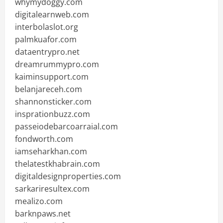
whymydoggy.com
digitalearnweb.com
interbolaslot.org
palmkuafor.com
dataentrypro.net
dreamrummypro.com
kaiminsupport.com
belanjareceh.com
shannonsticker.com
insprationbuzz.com
passeiodebarcoarraial.com
fondworth.com
iamseharkhan.com
thelatestkhabrain.com
digitaldesignproperties.com
sarkariresultex.com
mealizo.com
barknpaws.net