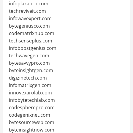
infoplazapro.com
techreviveit.com
infowavexpert.com
bytegeniusco.com
codematrixhub.com
techsenseplus.com
infoboostgenius.com
techwavegen.com
bytesavvypro.com
byteinsightgen.com
digizinetech.com
infomatrixgen.com
innovexarolab.com
infobytetechlab.com
codespherepro.com
codegenixnet.com
bytesourceweb.com
byteinsightnow.com