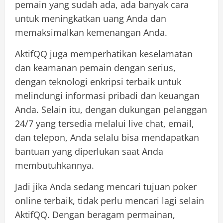
pemain yang sudah ada, ada banyak cara
untuk meningkatkan uang Anda dan
memaksimalkan kemenangan Anda.
AktifQQ juga memperhatikan keselamatan
dan keamanan pemain dengan serius,
dengan teknologi enkripsi terbaik untuk
melindungi informasi pribadi dan keuangan
Anda. Selain itu, dengan dukungan pelanggan
24/7 yang tersedia melalui live chat, email,
dan telepon, Anda selalu bisa mendapatkan
bantuan yang diperlukan saat Anda
membutuhkannya.
Jadi jika Anda sedang mencari tujuan poker
online terbaik, tidak perlu mencari lagi selain
AktifQQ. Dengan beragam permainan,