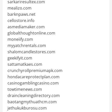
sarkariresultex.com
mealizo.com
barknpaws.net
cellostore.info
asmediamaker.com
globalthoughtonline.com
moneiify.com
myyatchrentals.com
shalomcandlestores.com
geekifyit.com
sattamatkaes.com
crunchyrollpremiumapk.com
hondacareprotectplan.com
casinogamblingcasino.com
towtimenews.com
draincleaningdirectory.com
baotangmythuathcm.com
jethukukburosu.com