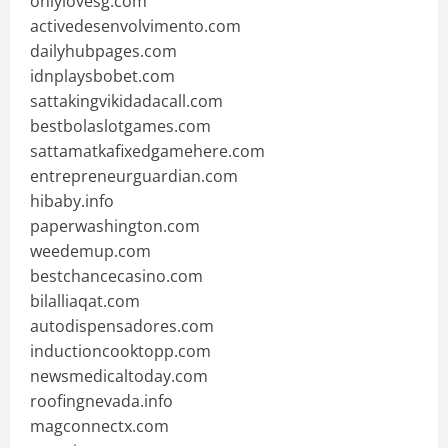
onlylovesg.com
activedesenvolvimento.com
dailyhubpages.com
idnplaysbobet.com
sattakingvikidadacall.com
bestbolaslotgames.com
sattamatkafixedgamehere.com
entrepreneurguardian.com
hibaby.info
paperwashington.com
weedemup.com
bestchancecasino.com
bilalliaqat.com
autodispensadores.com
inductioncooktopp.com
newsmedicaltoday.com
roofingnevada.info
magconnectx.com