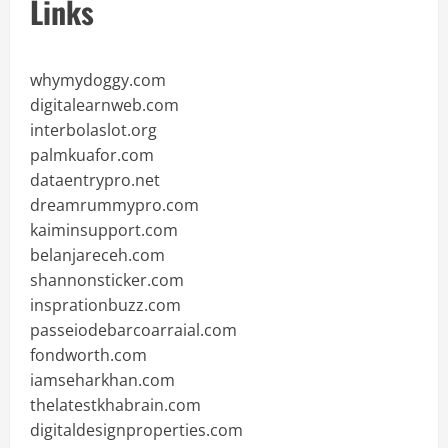
Links
whymydoggy.com
digitalearnweb.com
interbolaslot.org
palmkuafor.com
dataentrypro.net
dreamrummypro.com
kaiminsupport.com
belanjareceh.com
shannonsticker.com
insprationbuzz.com
passeiodebarcoarraial.com
fondworth.com
iamseharkhan.com
thelatestkhabrain.com
digitaldesignproperties.com