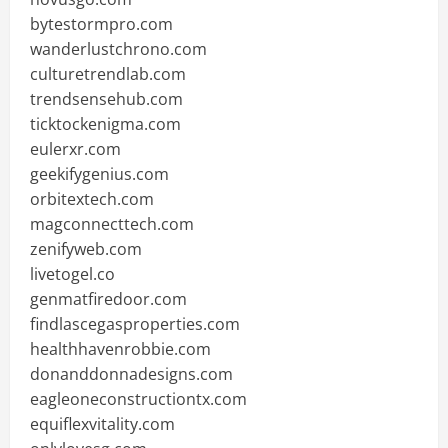
bytestormpro.com
wanderlustchrono.com
culturetrendlab.com
trendsensehub.com
ticktockenigma.com
eulerxr.com
geekifygenius.com
orbitextech.com
magconnecttech.com
zenifyweb.com
livetogel.co
genmatfiredoor.com
findlascegasproperties.com
healthhavenrobbie.com
donanddonnadesigns.com
eagleoneconstructiontx.com
equiflexvitality.com