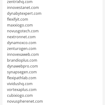
zentrixhq.com
innovestanet.com
dynabytexpert.com
flexifyit.com
maxxiogo.com
novusgotech.com
nextronnet.com
dynamoxco.com
zenturogen.com
innovexaweb.com
brandioplus.com
dynawebpro.com
synapsegen.com
flexipathlab.com
vividushq.com
vortexaplus.com
cubixiogo.com
novuspherenet.com