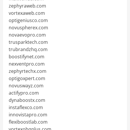
zephyraweb.com
vortexaweb.com
optigeniusco.com
novuspherex.com
novaevopro.com
trusparktech.com
trubrandzhq.com
boostifynet.com
nexventpro.com
zephyrtechx.com
optigoxpert.com
novuswayz.com
actifypro.com
dynaboostx.com
instaflexco.com
innovistapro.com
flexiboostlab.com
vortexohqplus.com