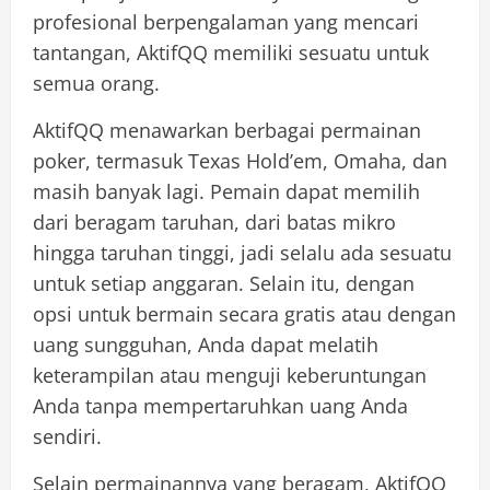
profesional berpengalaman yang mencari
tantangan, AktifQQ memiliki sesuatu untuk
semua orang.
AktifQQ menawarkan berbagai permainan
poker, termasuk Texas Hold’em, Omaha, dan
masih banyak lagi. Pemain dapat memilih
dari beragam taruhan, dari batas mikro
hingga taruhan tinggi, jadi selalu ada sesuatu
untuk setiap anggaran. Selain itu, dengan
opsi untuk bermain secara gratis atau dengan
uang sungguhan, Anda dapat melatih
keterampilan atau menguji keberuntungan
Anda tanpa mempertaruhkan uang Anda
sendiri.
Selain permainannya yang beragam, AktifQQ