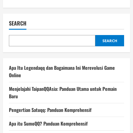
n
u
SEARCH
e
SEARCH
R
e
a
Apa Itu Legendaqq dan Bagaimana Ini Merevolusi Game
Online
d
Menjelajahi TaipanQQAsia: Panduan Utama untuk Pemain
i
Baru
n
Pengertian Satuqq: Panduan Komprehensif
g
Apa itu SumoQQ? Panduan Komprehensif