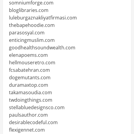
somniumforge.com
bloglibraries.com
luleburgaznakliyatfirmasi.com
thebapehoodie.com
parasosyal.com
enticingmuslim.com
goodhealthsoundwealth.com
elenapoems.com
hellmouseretro.com
fcsabatehran.com
dogemutants.com
duramaxtop.com
takamasoudia.com
twdoingthings.com
stellabluedesignsco.com
paulsauthor.com
desirablecodeful.com
flexigennet.com