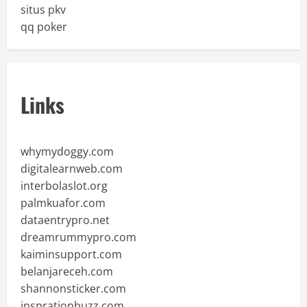
situs pkv
qq poker
Links
whymydoggy.com
digitalearnweb.com
interbolaslot.org
palmkuafor.com
dataentrypro.net
dreamrummypro.com
kaiminsupport.com
belanjareceh.com
shannonsticker.com
insprationbuzz.com