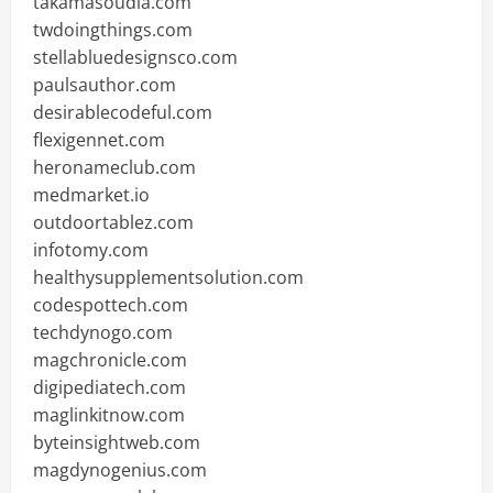
takamasoudia.com
twdoingthings.com
stellabluedesignsco.com
paulsauthor.com
desirablecodeful.com
flexigennet.com
heronameclub.com
medmarket.io
outdoortablez.com
infotomy.com
healthysupplementsolution.com
codespottech.com
techdynogo.com
magchronicle.com
digipediatech.com
maglinkitnow.com
byteinsightweb.com
magdynogenius.com