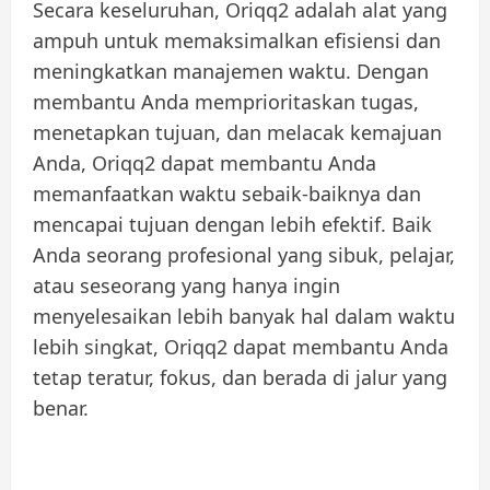
Secara keseluruhan, Oriqq2 adalah alat yang
ampuh untuk memaksimalkan efisiensi dan
meningkatkan manajemen waktu. Dengan
membantu Anda memprioritaskan tugas,
menetapkan tujuan, dan melacak kemajuan
Anda, Oriqq2 dapat membantu Anda
memanfaatkan waktu sebaik-baiknya dan
mencapai tujuan dengan lebih efektif. Baik
Anda seorang profesional yang sibuk, pelajar,
atau seseorang yang hanya ingin
menyelesaikan lebih banyak hal dalam waktu
lebih singkat, Oriqq2 dapat membantu Anda
tetap teratur, fokus, dan berada di jalur yang
benar.