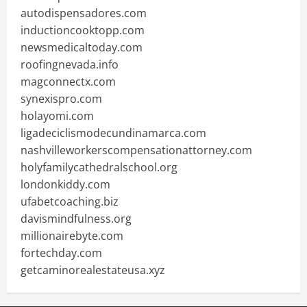
autodispensadores.com
inductioncooktopp.com
newsmedicaltoday.com
roofingnevada.info
magconnectx.com
synexispro.com
holayomi.com
ligadeciclismodecundinamarca.com
nashvilleworkerscompensationattorney.com
holyfamilycathedralschool.org
londonkiddy.com
ufabetcoaching.biz
davismindfulness.org
millionairebyte.com
fortechday.com
getcaminorealestateusa.xyz