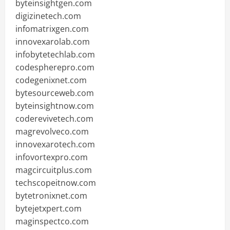
byteinsightgen.com
digizinetech.com
infomatrixgen.com
innovexarolab.com
infobytetechlab.com
codespherepro.com
codegenixnet.com
bytesourceweb.com
byteinsightnow.com
coderevivetech.com
magrevolveco.com
innovexarotech.com
infovortexpro.com
magcircuitplus.com
techscopeitnow.com
bytetronixnet.com
bytejetxpert.com
maginspectco.com