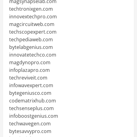
magsynapselab.com
techtronixgen.com
innovextechpro.com
magcircuitweb.com
techscopexpert.com
techpediaweb.com
bytelabgenius.com
innovatetechco.com
magdynopro.com
infoplazapro.com
techreviveit.com
infowavexpert.com
bytegeniusco.com
codematrixhub.com
techsenseplus.com
infoboostgenius.com
techwavegen.com
bytesavvypro.com