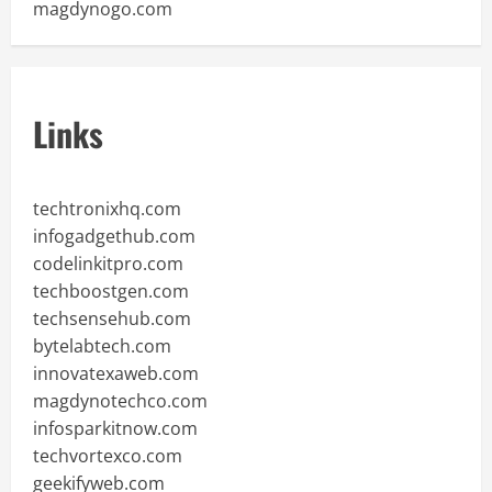
magdynogo.com
Links
techtronixhq.com
infogadgethub.com
codelinkitpro.com
techboostgen.com
techsensehub.com
bytelabtech.com
innovatexaweb.com
magdynotechco.com
infosparkitnow.com
techvortexco.com
geekifyweb.com