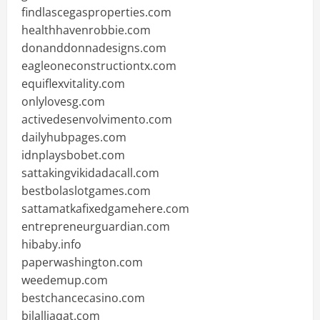
findlascegasproperties.com
healthhavenrobbie.com
donanddonnadesigns.com
eagleoneconstructiontx.com
equiflexvitality.com
onlylovesg.com
activedesenvolvimento.com
dailyhubpages.com
idnplaysbobet.com
sattakingvikidadacall.com
bestbolaslotgames.com
sattamatkafixedgamehere.com
entrepreneurguardian.com
hibaby.info
paperwashington.com
weedemup.com
bestchancecasino.com
bilalliaqat.com