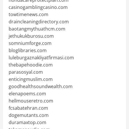
hondacareprotectplan.com
casinogamblingcasino.com
towtimenews.com
draincleaningdirectory.com
baotangmythuathcm.com
jethukukburosu.com
somniumforge.com
bloglibraries.com
luleburgaznakliyatfirmasi.com
thebapehoodie.com
parasosyal.com
enticingmuslim.com
goodhealthsoundwealth.com
elenapoems.com
hellmouseretro.com
fcsabatehran.com
dogemutants.com
duramaxtop.com