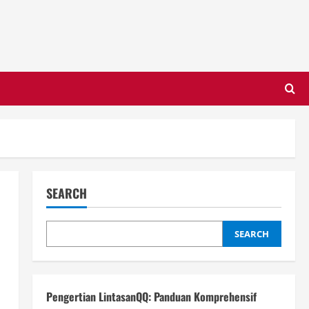
SEARCH
SEARCH
Pengertian LintasanQQ: Panduan Komprehensif