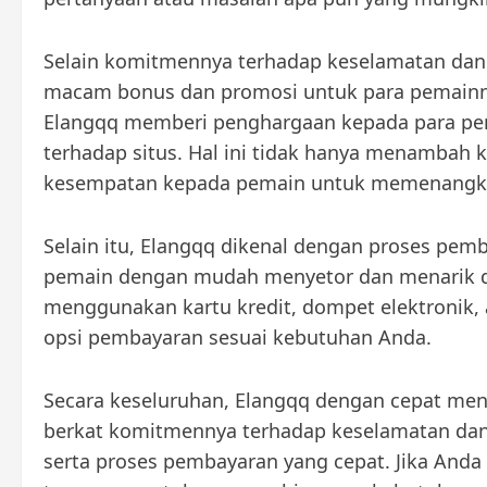
Selain komitmennya terhadap keselamatan da
macam bonus dan promosi untuk para pemainny
Elangqq memberi penghargaan kepada para pem
terhadap situs. Hal ini tidak hanya menambah 
kesempatan kepada pemain untuk memenangkan
Selain itu, Elangqq dikenal dengan proses pe
pemain dengan mudah menyetor dan menarik da
menggunakan kartu kredit, dompet elektronik,
opsi pembayaran sesuai kebutuhan Anda.
Secara keseluruhan, Elangqq dengan cepat men
berkat komitmennya terhadap keselamatan da
serta proses pembayaran yang cepat. Jika Anda