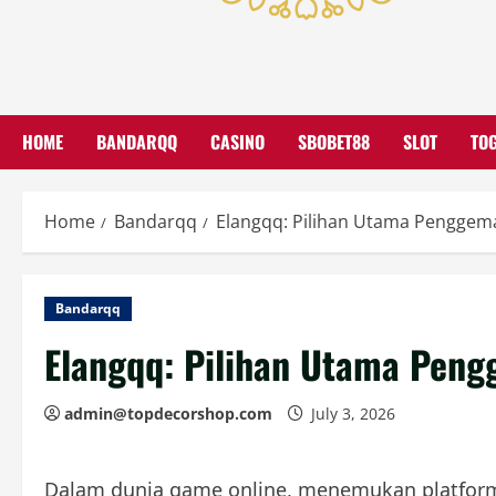
HOME
BANDARQQ
CASINO
SBOBET88
SLOT
TO
Home
Bandarqq
Elangqq: Pilihan Utama Penggem
Bandarqq
Elangqq: Pilihan Utama Pen
admin@topdecorshop.com
July 3, 2026
Dalam dunia game online, menemukan platfor