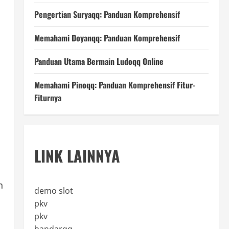
Pengertian Suryaqq: Panduan Komprehensif
Memahami Doyanqq: Panduan Komprehensif
Panduan Utama Bermain Ludoqq Online
Memahami Pinoqq: Panduan Komprehensif Fitur-
Fiturnya
LINK LAINNYA
n
demo slot
pkv
pkv
bandarqq