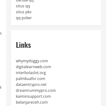
situs qq
situs pkv
qq poker
n
Links
whymydoggy.com
digitalearnweb.com
interbolaslot.org
palmkuafor.com
dataentrypro.net
e
dreamrummypro.com
kaiminsupport.com
belanjareceh.com