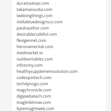
duramaxtop.com
takamasoudia.com
twdoingthings.com
stellabluedesignsco.com
paulsauthor.com
desirablecodeful.com
flexigennet.com
heronameclub.com
medmarket.io
outdoortablez.com
infotomy.com
healthysupplementsolution.com
codespottech.com
techdynogo.com
magchronicle.com
digipediatech.com
maglinkitnow.com
byteinsightweb.com