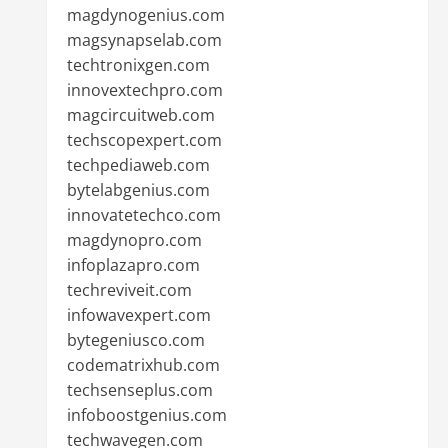
magdynogenius.com
magsynapselab.com
techtronixgen.com
innovextechpro.com
magcircuitweb.com
techscopexpert.com
techpediaweb.com
bytelabgenius.com
innovatetechco.com
magdynopro.com
infoplazapro.com
techreviveit.com
infowavexpert.com
bytegeniusco.com
codematrixhub.com
techsenseplus.com
infoboostgenius.com
techwavegen.com