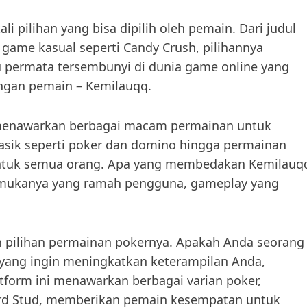
i pilihan yang bisa dipilih oleh pemain. Dari judul
a game kasual seperti Candy Crush, pilihannya
u permata tersembunyi di dunia game online yang
ngan pemain – Kemilauqq.
 menawarkan berbagai macam permainan untuk
lasik seperti poker dan domino hingga permainan
untuk semua orang. Apa yang membedakan Kemilauq
armukanya yang ramah pengguna, gameplay yang
ah pilihan permainan pokernya. Apakah Anda seorang
yang ingin meningkatkan keterampilan Anda,
tform ini menawarkan berbagai varian poker,
ard Stud, memberikan pemain kesempatan untuk