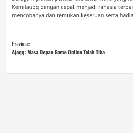
Kemilauqq dengan cepat menjadi rahasia terbai
mencobanya dan temukan keseruan serta hadia
C
Previous:
Ajoqq: Masa Depan Game Online Telah Tiba
o
n
t
i
n
u
e