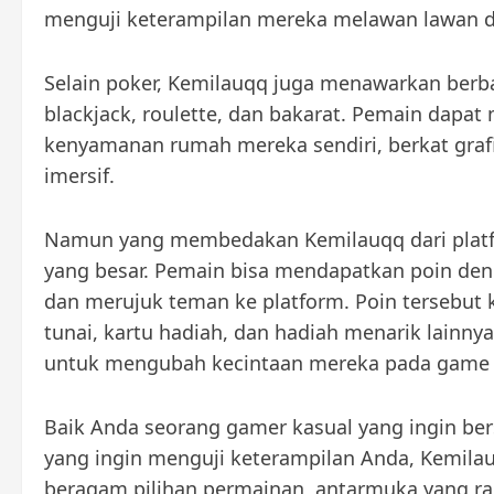
menguji keterampilan mereka melawan lawan da
Selain poker, Kemilauqq juga menawarkan berb
blackjack, roulette, dan bakarat. Pemain dapat
kenyamanan rumah mereka sendiri, berkat grafi
imersif.
Namun yang membedakan Kemilauqq dari platfo
yang besar. Pemain bisa mendapatkan poin den
dan merujuk teman ke platform. Poin tersebut
tunai, kartu hadiah, dan hadiah menarik lainn
untuk mengubah kecintaan mereka pada game m
Baik Anda seorang gamer kasual yang ingin ber
yang ingin menguji keterampilan Anda, Kemila
beragam pilihan permainan, antarmuka yang r