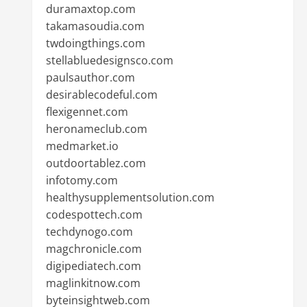
duramaxtop.com
takamasoudia.com
twdoingthings.com
stellabluedesignsco.com
paulsauthor.com
desirablecodeful.com
flexigennet.com
heronameclub.com
medmarket.io
outdoortablez.com
infotomy.com
healthysupplementsolution.com
codespottech.com
techdynogo.com
magchronicle.com
digipediatech.com
maglinkitnow.com
byteinsightweb.com