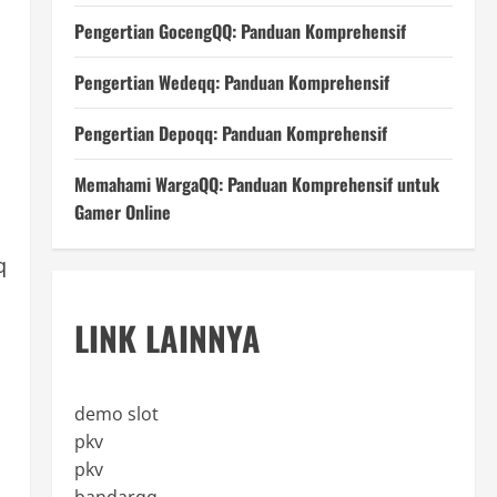
Pengertian GocengQQ: Panduan Komprehensif
Pengertian Wedeqq: Panduan Komprehensif
Pengertian Depoqq: Panduan Komprehensif
Memahami WargaQQ: Panduan Komprehensif untuk
Gamer Online
q
LINK LAINNYA
demo slot
pkv
pkv
bandarqq