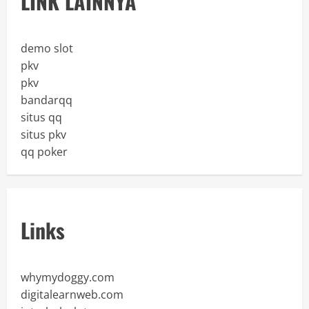
LINK LAINNYA
demo slot
pkv
pkv
bandarqq
situs qq
situs pkv
qq poker
Links
whymydoggy.com
digitalearnweb.com