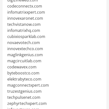
digizineweb.com
codeconnectx.com
infomatrixxpert.com
innovexaronet.com
techvistanow.com
infomatrixhq.com
cubixiosparklab.com
novaevotech.com
innovextechco.com
maglinkgenius.com
magcircuitlab.com
codewavex.com
byteboostco.com
elektrabyteco.com
magconnectxpert.com
truzestgenius.com
techpulsenet.com
zephyrtechxpert.com