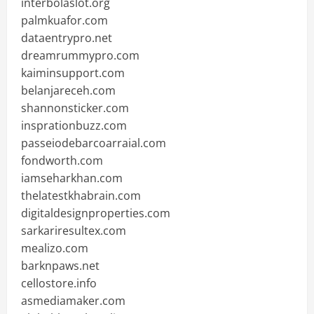
interbolaslot.org
palmkuafor.com
dataentrypro.net
dreamrummypro.com
kaiminsupport.com
belanjareceh.com
shannonsticker.com
insprationbuzz.com
passeiodebarcoarraial.com
fondworth.com
iamseharkhan.com
thelatestkhabrain.com
digitaldesignproperties.com
sarkariresultex.com
mealizo.com
barknpaws.net
cellostore.info
asmediamaker.com