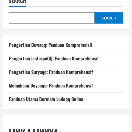
SEARCH
u
e
SEARCH
R
e
Pengertian Dewaqq: Panduan Komprehensif
a
Pengertian LintasanQQ: Panduan Komprehensif
d
Pengertian Suryaqq: Panduan Komprehensif
i
Memahami Doyanqq: Panduan Komprehensif
n
Panduan Utama Bermain Ludoqq Online
g