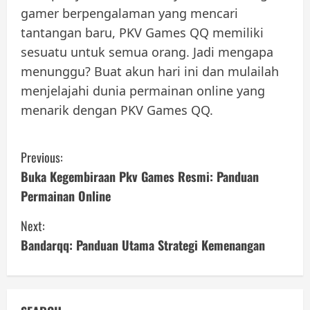
gamer berpengalaman yang mencari
tantangan baru, PKV Games QQ memiliki
sesuatu untuk semua orang. Jadi mengapa
menunggu? Buat akun hari ini dan mulailah
menjelajahi dunia permainan online yang
menarik dengan PKV Games QQ.
C
Previous:
o
Buka Kegembiraan Pkv Games Resmi: Panduan
Permainan Online
n
Next:
t
Bandarqq: Panduan Utama Strategi Kemenangan
i
n