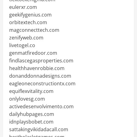
eulerxr.com
geekifygenius.com
orbitextech.com
magconnecttech.com
zenifyweb.com
livetogel.co
genmatfiredoor.com
findlascegasproperties.com
healthhavenrobbie.com
donanddonnadesigns.com
eagleoneconstructiontx.com
equiflexvitality.com
onlylovesg.com
activedesenvolvimento.com
dailyhubpages.com
idnplaysbobet.com
sattakingvikidadacall.com