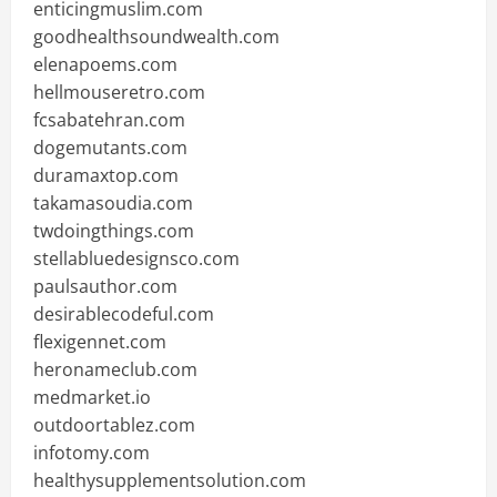
enticingmuslim.com
goodhealthsoundwealth.com
elenapoems.com
hellmouseretro.com
fcsabatehran.com
dogemutants.com
duramaxtop.com
takamasoudia.com
twdoingthings.com
stellabluedesignsco.com
paulsauthor.com
desirablecodeful.com
flexigennet.com
heronameclub.com
medmarket.io
outdoortablez.com
infotomy.com
healthysupplementsolution.com