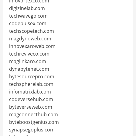
infovortexco.com
digizinelab.com
techwavego.com
codepulsex.com
techscopetech.com
magdynoweb.com
innovexaroweb.com
techreviveco.com
maglinkaro.com
dynabytenet.com
bytesourcepro.com
techspherelab.com
infomatrixlab.com
codeversehub.com
byteverseweb.com
magconnecthub.com
byteboostgenius.com
synapsegoplus.com