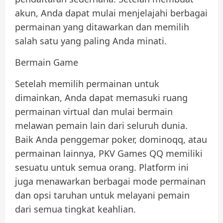
akun, Anda dapat mulai menjelajahi berbagai
permainan yang ditawarkan dan memilih
salah satu yang paling Anda minati.
Bermain Game
Setelah memilih permainan untuk
dimainkan, Anda dapat memasuki ruang
permainan virtual dan mulai bermain
melawan pemain lain dari seluruh dunia.
Baik Anda penggemar poker, dominoqq, atau
permainan lainnya, PKV Games QQ memiliki
sesuatu untuk semua orang. Platform ini
juga menawarkan berbagai mode permainan
dan opsi taruhan untuk melayani pemain
dari semua tingkat keahlian.