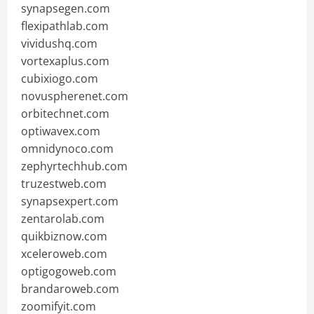
synapsegen.com
flexipathlab.com
vividushq.com
vortexaplus.com
cubixiogo.com
novuspherenet.com
orbitechnet.com
optiwavex.com
omnidynoco.com
zephyrtechhub.com
truzestweb.com
synapsexpert.com
zentarolab.com
quikbiznow.com
xceleroweb.com
optigogoweb.com
brandaroweb.com
zoomifyit.com