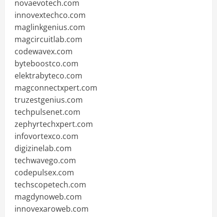
novaevotech.com
innovextechco.com
maglinkgenius.com
magcircuitlab.com
codewavex.com
byteboostco.com
elektrabyteco.com
magconnectxpert.com
truzestgenius.com
techpulsenet.com
zephyrtechxpert.com
infovortexco.com
digizinelab.com
techwavego.com
codepulsex.com
techscopetech.com
magdynoweb.com
innovexaroweb.com