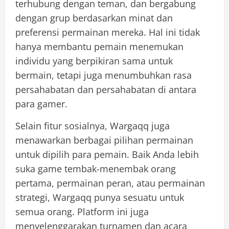
terhubung dengan teman, dan bergabung
dengan grup berdasarkan minat dan
preferensi permainan mereka. Hal ini tidak
hanya membantu pemain menemukan
individu yang berpikiran sama untuk
bermain, tetapi juga menumbuhkan rasa
persahabatan dan persahabatan di antara
para gamer.
Selain fitur sosialnya, Wargaqq juga
menawarkan berbagai pilihan permainan
untuk dipilih para pemain. Baik Anda lebih
suka game tembak-menembak orang
pertama, permainan peran, atau permainan
strategi, Wargaqq punya sesuatu untuk
semua orang. Platform ini juga
menyelenggarakan turnamen dan acara