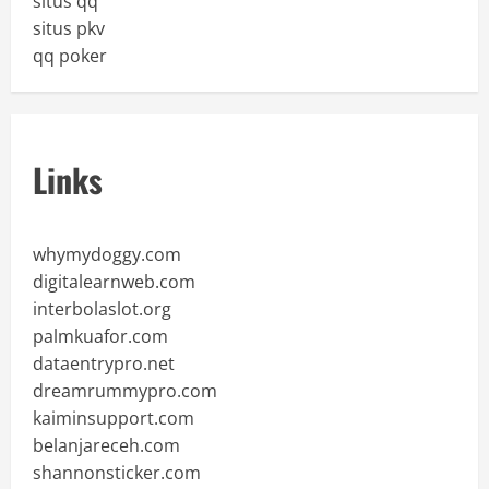
situs qq
situs pkv
qq poker
Links
whymydoggy.com
digitalearnweb.com
interbolaslot.org
palmkuafor.com
dataentrypro.net
dreamrummypro.com
kaiminsupport.com
belanjareceh.com
shannonsticker.com