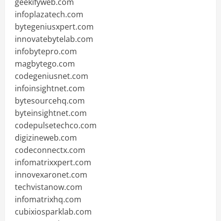
geekifyweb.com
infoplazatech.com
bytegeniusxpert.com
innovatebytelab.com
infobytepro.com
magbytego.com
codegeniusnet.com
infoinsightnet.com
bytesourcehq.com
byteinsightnet.com
codepulsetechco.com
digizineweb.com
codeconnectx.com
infomatrixxpert.com
innovexaronet.com
techvistanow.com
infomatrixhq.com
cubixiosparklab.com