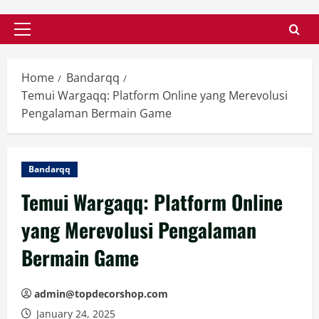
Primary
Menu
Home
Bandarqq
Temui Wargaqq: Platform Online yang Merevolusi
Pengalaman Bermain Game
Bandarqq
Temui Wargaqq: Platform Online
yang Merevolusi Pengalaman
Bermain Game
admin@topdecorshop.com
January 24, 2025