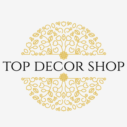
Skip
to
content