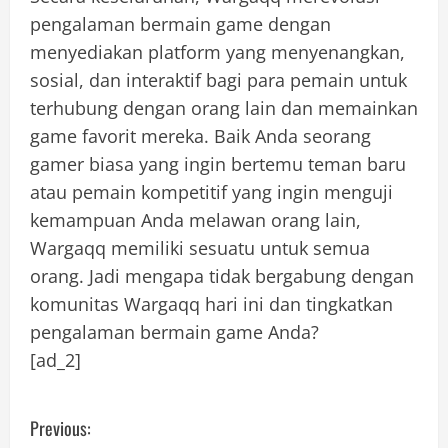
pengalaman bermain game dengan
menyediakan platform yang menyenangkan,
sosial, dan interaktif bagi para pemain untuk
terhubung dengan orang lain dan memainkan
game favorit mereka. Baik Anda seorang
gamer biasa yang ingin bertemu teman baru
atau pemain kompetitif yang ingin menguji
kemampuan Anda melawan orang lain,
Wargaqq memiliki sesuatu untuk semua
orang. Jadi mengapa tidak bergabung dengan
komunitas Wargaqq hari ini dan tingkatkan
pengalaman bermain game Anda?
[ad_2]
C
Previous: