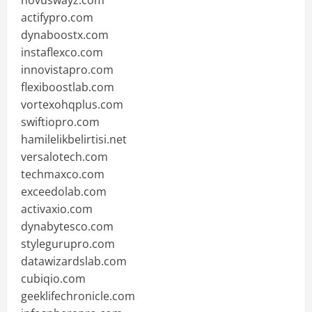
novuswayz.com
actifypro.com
dynaboostx.com
instaflexco.com
innovistapro.com
flexiboostlab.com
vortexohqplus.com
swiftiopro.com
hamilelikbelirtisi.net
versalotech.com
techmaxco.com
exceedolab.com
activaxio.com
dynabytesco.com
stylegurupro.com
datawizardslab.com
cubiqio.com
geeklifechronicle.com