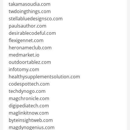
takamasoudia.com
twdoingthings.com
stellabluedesignsco.com
paulsauthor.com
desirablecodeful.com
flexigennet.com
heronameclub.com
medmarket.io
outdoortablez.com
infotomy.com
healthysupplementsolution.com
codespottech.com
techdynogo.com
magchronicle.com
digipediatech.com
maglinkitnow.com
byteinsightweb.com
magdynogenius.com