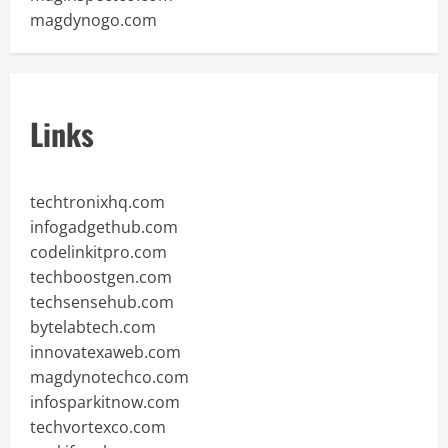
magdynogo.com
Links
techtronixhq.com
infogadgethub.com
codelinkitpro.com
techboostgen.com
techsensehub.com
bytelabtech.com
innovatexaweb.com
magdynotechco.com
infosparkitnow.com
techvortexco.com