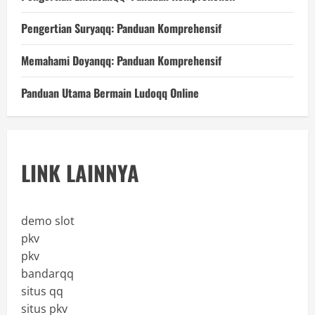
i
Pengertian Suryaqq: Panduan Komprehensif
n
Memahami Doyanqq: Panduan Komprehensif
g
Panduan Utama Bermain Ludoqq Online
LINK LAINNYA
demo slot
pkv
pkv
bandarqq
situs qq
situs pkv