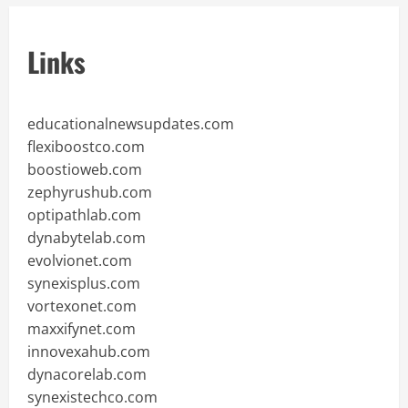
Links
educationalnewsupdates.com
flexiboostco.com
boostioweb.com
zephyrushub.com
optipathlab.com
dynabytelab.com
evolvionet.com
synexisplus.com
vortexonet.com
maxxifynet.com
innovexahub.com
dynacorelab.com
synexistechco.com