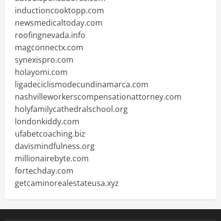
inductioncooktopp.com
newsmedicaltoday.com
roofingnevada.info
magconnectx.com
synexispro.com
holayomi.com
ligadeciclismodecundinamarca.com
nashvilleworkerscompensationattorney.com
holyfamilycathedralschool.org
londonkiddy.com
ufabetcoaching.biz
davismindfulness.org
millionairebyte.com
fortechday.com
getcaminorealestateusa.xyz