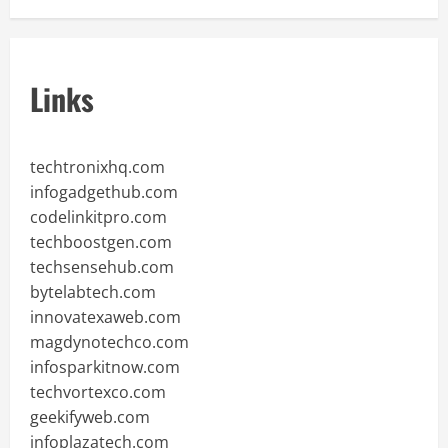
Links
techtronixhq.com
infogadgethub.com
codelinkitpro.com
techboostgen.com
techsensehub.com
bytelabtech.com
innovatexaweb.com
magdynotechco.com
infosparkitnow.com
techvortexco.com
geekifyweb.com
infoplazatech.com