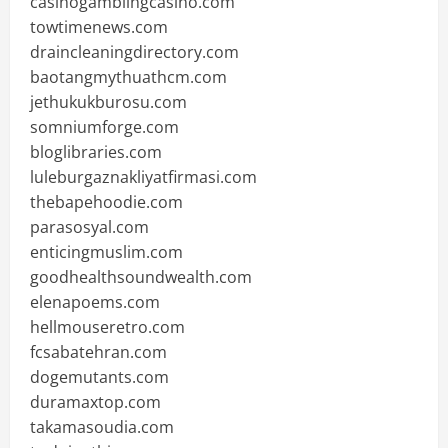
casinogamblingcasino.com
towtimenews.com
draincleaningdirectory.com
baotangmythuathcm.com
jethukukburosu.com
somniumforge.com
bloglibraries.com
luleburgaznakliyatfirmasi.com
thebapehoodie.com
parasosyal.com
enticingmuslim.com
goodhealthsoundwealth.com
elenapoems.com
hellmouseretro.com
fcsabatehran.com
dogemutants.com
duramaxtop.com
takamasoudia.com