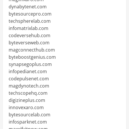
dynabytenet.com
bytesourcepro.com
techspherelab.com
infomatrixlab.com
codeversehub.com
byteverseweb.com
magconnecthub.com
byteboostgenius.com
synapsegoplus.com
infopedianet.com
codepulsenet.com
magdynotech.com
techscopehq.com
digizineplus.com
innovexaro.com
bytesourcelab.com
infosparknet.com