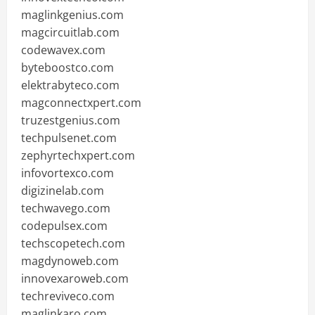
maglinkgenius.com
magcircuitlab.com
codewavex.com
byteboostco.com
elektrabyteco.com
magconnectxpert.com
truzestgenius.com
techpulsenet.com
zephyrtechxpert.com
infovortexco.com
digizinelab.com
techwavego.com
codepulsex.com
techscopetech.com
magdynoweb.com
innovexaroweb.com
techreviveco.com
maglinkaro.com