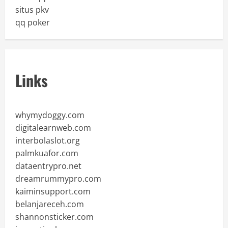
situs pkv
qq poker
Links
whymydoggy.com
digitalearnweb.com
interbolaslot.org
palmkuafor.com
dataentrypro.net
dreamrummypro.com
kaiminsupport.com
belanjareceh.com
shannonsticker.com