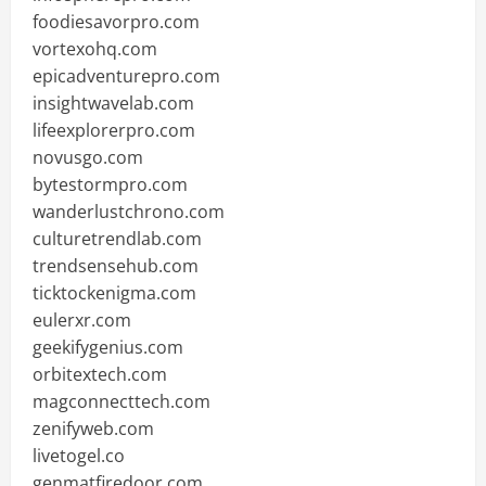
foodiesavorpro.com
vortexohq.com
epicadventurepro.com
insightwavelab.com
lifeexplorerpro.com
novusgo.com
bytestormpro.com
wanderlustchrono.com
culturetrendlab.com
trendsensehub.com
ticktockenigma.com
eulerxr.com
geekifygenius.com
orbitextech.com
magconnecttech.com
zenifyweb.com
livetogel.co
genmatfiredoor.com