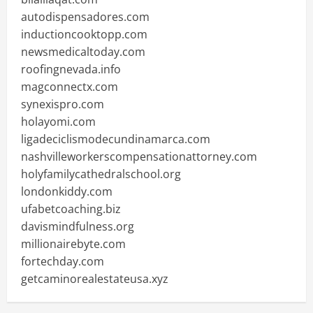
autodispensadores.com
inductioncooktopp.com
newsmedicaltoday.com
roofingnevada.info
magconnectx.com
synexispro.com
holayomi.com
ligadeciclismodecundinamarca.com
nashvilleworkerscompensationattorney.com
holyfamilycathedralschool.org
londonkiddy.com
ufabetcoaching.biz
davismindfulness.org
millionairebyte.com
fortechday.com
getcaminorealestateusa.xyz