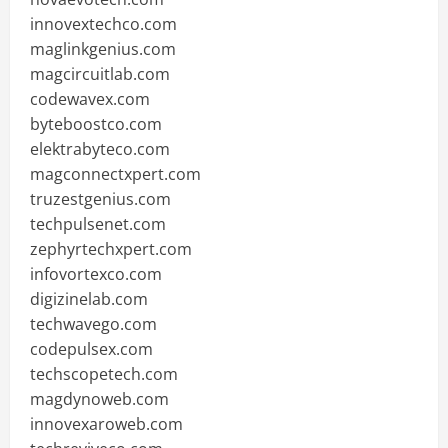
innovextechco.com
maglinkgenius.com
magcircuitlab.com
codewavex.com
byteboostco.com
elektrabyteco.com
magconnectxpert.com
truzestgenius.com
techpulsenet.com
zephyrtechxpert.com
infovortexco.com
digizinelab.com
techwavego.com
codepulsex.com
techscopetech.com
magdynoweb.com
innovexaroweb.com