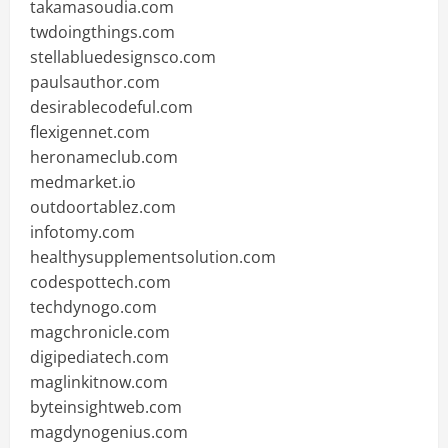
takamasoudia.com
twdoingthings.com
stellabluedesignsco.com
paulsauthor.com
desirablecodeful.com
flexigennet.com
heronameclub.com
medmarket.io
outdoortablez.com
infotomy.com
healthysupplementsolution.com
codespottech.com
techdynogo.com
magchronicle.com
digipediatech.com
maglinkitnow.com
byteinsightweb.com
magdynogenius.com