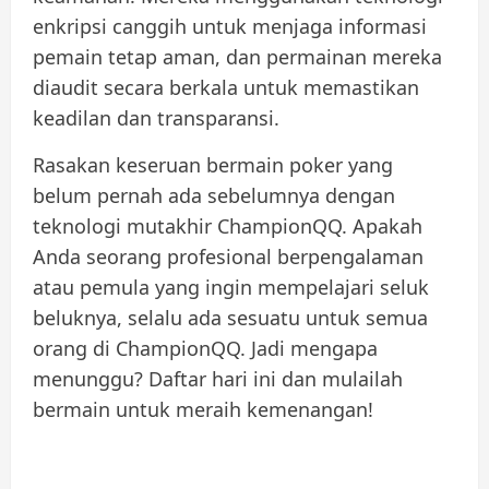
enkripsi canggih untuk menjaga informasi
pemain tetap aman, dan permainan mereka
diaudit secara berkala untuk memastikan
keadilan dan transparansi.
Rasakan keseruan bermain poker yang
belum pernah ada sebelumnya dengan
teknologi mutakhir ChampionQQ. Apakah
Anda seorang profesional berpengalaman
atau pemula yang ingin mempelajari seluk
beluknya, selalu ada sesuatu untuk semua
orang di ChampionQQ. Jadi mengapa
menunggu? Daftar hari ini dan mulailah
bermain untuk meraih kemenangan!