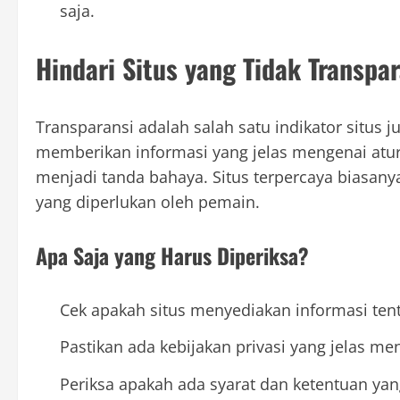
saja.
Hindari Situs yang Tidak Transpa
Transparansi adalah salah satu indikator situs j
memberikan informasi yang jelas mengenai atura
menjadi tanda bahaya. Situs terpercaya biasa
yang diperlukan oleh pemain.
Apa Saja yang Harus Diperiksa?
Cek apakah situs menyediakan informasi tenta
Pastikan ada kebijakan privasi yang jelas m
Periksa apakah ada syarat dan ketentuan y