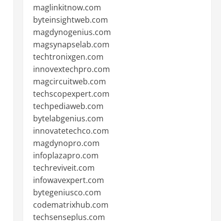
maglinkitnow.com
byteinsightweb.com
magdynogenius.com
magsynapselab.com
techtronixgen.com
innovextechpro.com
magcircuitweb.com
techscopexpert.com
techpediaweb.com
bytelabgenius.com
innovatetechco.com
magdynopro.com
infoplazapro.com
techreviveit.com
infowavexpert.com
bytegeniusco.com
codematrixhub.com
techsenseplus.com