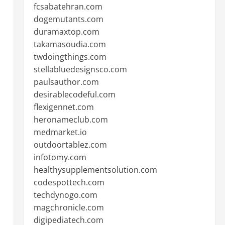
fcsabatehran.com
dogemutants.com
duramaxtop.com
takamasoudia.com
twdoingthings.com
stellabluedesignsco.com
paulsauthor.com
desirablecodeful.com
flexigennet.com
heronameclub.com
medmarket.io
outdoortablez.com
infotomy.com
healthysupplementsolution.com
codespottech.com
techdynogo.com
magchronicle.com
digipediatech.com