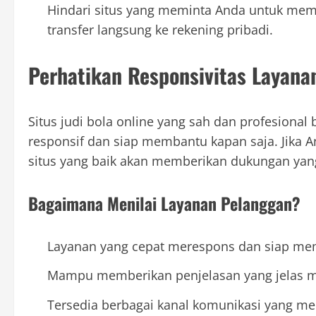
Hindari situs yang meminta Anda untuk memb
transfer langsung ke rekening pribadi.
Perhatikan Responsivitas Layana
Situs judi bola online yang sah dan profesiona
responsif dan siap membantu kapan saja. Jika 
situs yang baik akan memberikan dukungan yang 
Bagaimana Menilai Layanan Pelanggan?
Layanan yang cepat merespons dan siap mem
Mampu memberikan penjelasan yang jelas me
Tersedia berbagai kanal komunikasi yang 