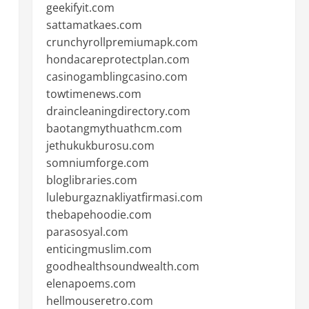
geekifyit.com
sattamatkaes.com
crunchyrollpremiumapk.com
hondacareprotectplan.com
casinogamblingcasino.com
towtimenews.com
draincleaningdirectory.com
baotangmythuathcm.com
jethukukburosu.com
somniumforge.com
bloglibraries.com
luleburgaznakliyatfirmasi.com
thebapehoodie.com
parasosyal.com
enticingmuslim.com
goodhealthsoundwealth.com
elenapoems.com
hellmouseretro.com