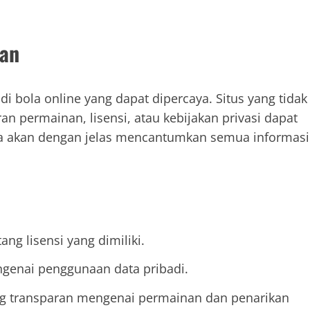
ran
udi bola online yang dapat dipercaya. Situs yang tidak
n permainan, lisensi, atau kebijakan privasi dapat
nya akan dengan jelas mencantumkan semua informasi
ng lisensi yang dimiliki.
engenai penggunaan data pribadi.
ang transparan mengenai permainan dan penarikan