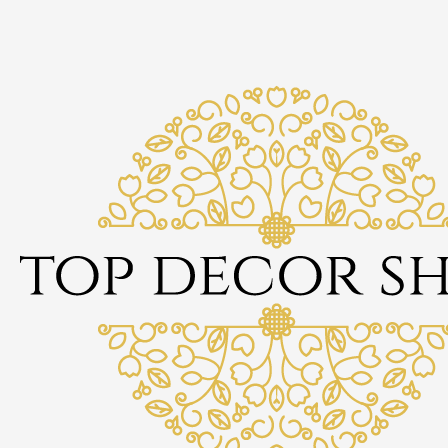
Skip
to
content