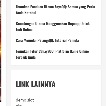
Temukan Panduan Utama ZoyaQQ: Semua yang Perlu
Anda Ketahui
Keuntungan Utama Menggunakan Depoqq Untuk
Judi Online
Cara Memulai PelangiQQ: Tutorial Pemula
Temukan Fitur CahayaQQ: Platform Game Online
Terbaik Anda
LINK LAINNYA
demo slot
pkv