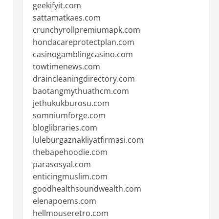
geekifyit.com
sattamatkaes.com
crunchyrollpremiumapk.com
hondacareprotectplan.com
casinogamblingcasino.com
towtimenews.com
draincleaningdirectory.com
baotangmythuathcm.com
jethukukburosu.com
somniumforge.com
bloglibraries.com
luleburgaznakliyatfirmasi.com
thebapehoodie.com
parasosyal.com
enticingmuslim.com
goodhealthsoundwealth.com
elenapoems.com
hellmouseretro.com