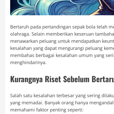
Bertaruh pada pertandingan sepak bola telah men
olahraga. Selain memberikan keseruan tambahan
menawarkan peluang untuk mendapatkan keuntu
kesalahan yang dapat mengurangi peluang kemen
membahas berbagai kesalahan umum yang serin
menghindarinya.
Kurangnya Riset Sebelum Bertar
Salah satu kesalahan terbesar yang sering dila
yang memadai. Banyak orang hanya mengandalkan
memahami faktor penting seperti: