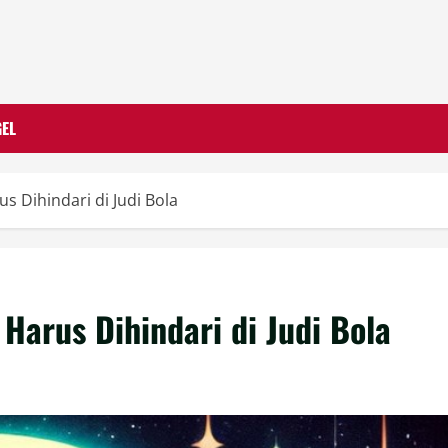
GEL
 Dihindari di Judi Bola
arus Dihindari di Judi Bola