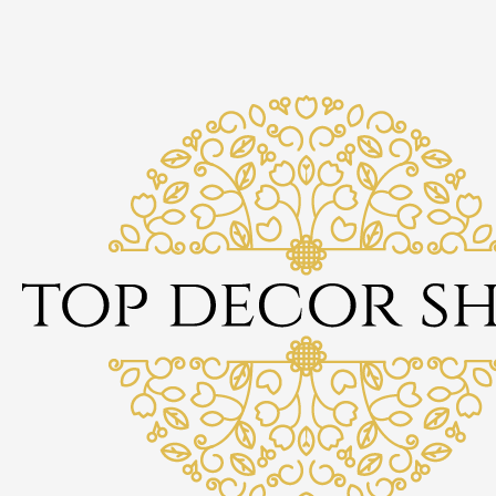
Skip
to
content