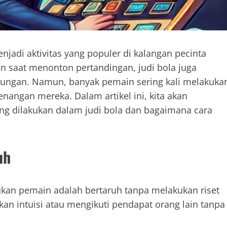
jadi aktivitas yang populer di kalangan pecinta
 saat menonton pertandingan, judi bola juga
ngan. Namun, banyak pemain sering kali melakuka
angan mereka. Dalam artikel ini, kita akan
g dilakukan dalam judi bola dan bagaimana cara
uh
kukan pemain adalah bertaruh tanpa melakukan riset
 intuisi atau mengikuti pendapat orang lain tanpa