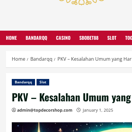
HOME
BANDARQQ
CASINO
SBOBET88
SLOT
TO
Home
Bandarqq
PKV – Kesalahan Umum yang Harus
Bandarqq
Slot
PKV – Kesalahan Umum yang H
admin@topdecorshop.com
January 1, 2025