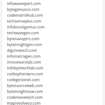
infowavexpert.com
bytegeniusco.com
codematrixhub.com
techsenseplus.com
infoboostgenius.com
techwavegen.com
bytesavvypro.com
byteinsightgen.com
digizinetech.com
infomatrixgen.com
innovexarolab.com
infobytetechlab.com
codespherepro.com
codegenixnet.com
bytesourceweb.com
byteinsightnow.com
coderevivetech.com
magrevolveco.com