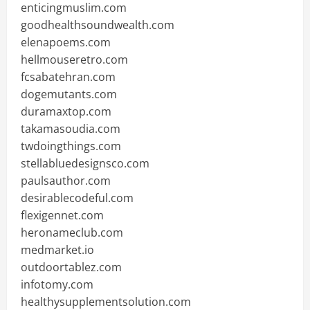
enticingmuslim.com
goodhealthsoundwealth.com
elenapoems.com
hellmouseretro.com
fcsabatehran.com
dogemutants.com
duramaxtop.com
takamasoudia.com
twdoingthings.com
stellabluedesignsco.com
paulsauthor.com
desirablecodeful.com
flexigennet.com
heronameclub.com
medmarket.io
outdoortablez.com
infotomy.com
healthysupplementsolution.com