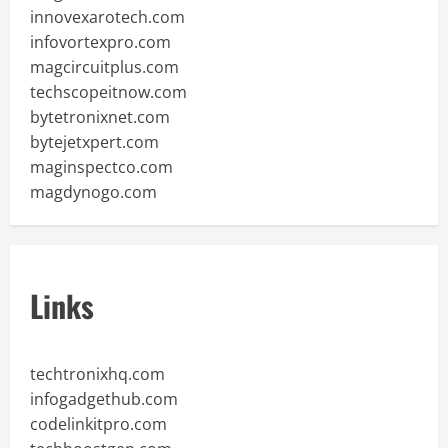
innovexarotech.com
infovortexpro.com
magcircuitplus.com
techscopeitnow.com
bytetronixnet.com
bytejetxpert.com
maginspectco.com
magdynogo.com
Links
techtronixhq.com
infogadgethub.com
codelinkitpro.com