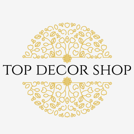
Skip
to
content