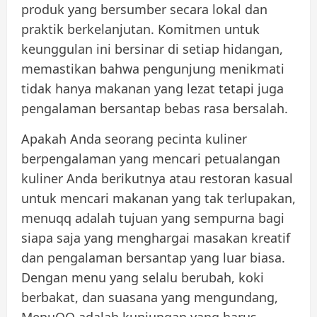
produk yang bersumber secara lokal dan
praktik berkelanjutan. Komitmen untuk
keunggulan ini bersinar di setiap hidangan,
memastikan bahwa pengunjung menikmati
tidak hanya makanan yang lezat tetapi juga
pengalaman bersantap bebas rasa bersalah.
Apakah Anda seorang pecinta kuliner
berpengalaman yang mencari petualangan
kuliner Anda berikutnya atau restoran kasual
untuk mencari makanan yang tak terlupakan,
menuqq adalah tujuan yang sempurna bagi
siapa saja yang menghargai masakan kreatif
dan pengalaman bersantap yang luar biasa.
Dengan menu yang selalu berubah, koki
berbakat, dan suasana yang mengundang,