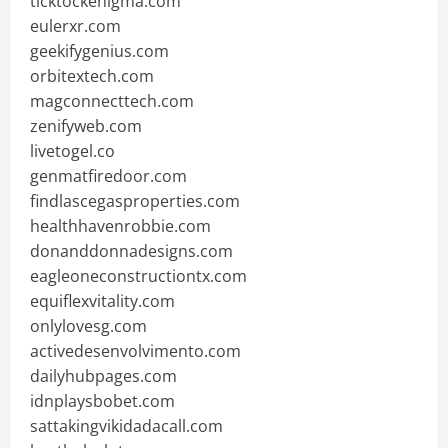
ticktockenigma.com
eulerxr.com
geekifygenius.com
orbitextech.com
magconnecttech.com
zenifyweb.com
livetogel.co
genmatfiredoor.com
findlascegasproperties.com
healthhavenrobbie.com
donanddonnadesigns.com
eagleoneconstructiontx.com
equiflexvitality.com
onlylovesg.com
activedesenvolvimento.com
dailyhubpages.com
idnplaysbobet.com
sattakingvikidadacall.com