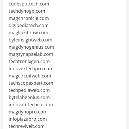
codespottech.com
techdynogo.com
magchronicle.com
digipediatech.com
maglinkitnow.com
byteinsightweb.com
magdynogenius.com
magsynapselab.com
techtronixgen.com
innovextechpro.com
magcircuitweb.com
techscopexpert.com
techpediaweb.com
bytelabgenius.com
innovatetechco.com
magdynopro.com
infoplazapro.com
techreviveit.com