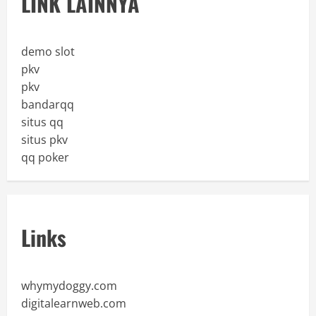
LINK LAINNYA
demo slot
pkv
pkv
bandarqq
situs qq
situs pkv
qq poker
Links
whymydoggy.com
digitalearnweb.com