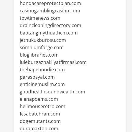
hondacareprotectplan.com
casinogamblingcasino.com
towtimenews.com
draincleaningdirectory.com
baotangmythuathcm.com
jethukukburosu.com
somniumforge.com
bloglibraries.com
luleburgaznakliyatfirmasi.com
thebapehoodie.com
parasosyal.com
enticingmuslim.com
goodhealthsoundwealth.com
elenapoems.com
hellmouseretro.com
fcsabatehran.com
dogemutants.com
duramaxtop.com