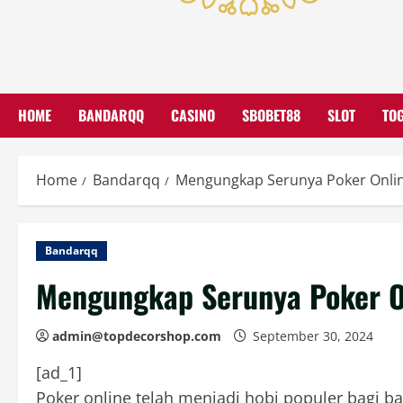
HOME
BANDARQQ
CASINO
SBOBET88
SLOT
TO
Home
Bandarqq
Mengungkap Serunya Poker Onli
Bandarqq
Mengungkap Serunya Poker 
admin@topdecorshop.com
September 30, 2024
[ad_1]
Poker online telah menjadi hobi populer bagi 