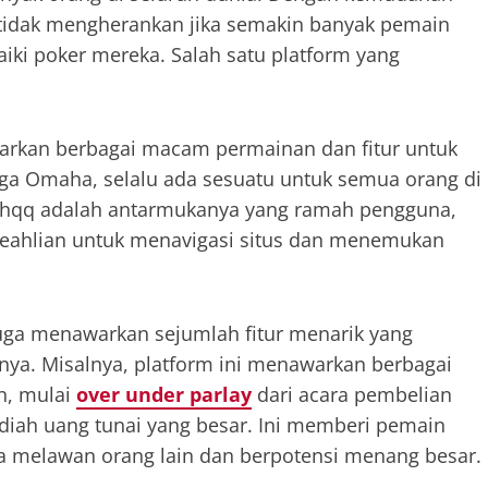
tidak mengherankan jika semakin banyak pemain
iki poker mereka. Salah satu platform yang
arkan berbagai macam permainan dan fitur untuk
gga Omaha, selalu ada sesuatu untuk semua orang di
Murahqq adalah antarmukanya yang ramah pengguna,
eahlian untuk menavigasi situs dan menemukan
ga menawarkan sejumlah fitur menarik yang
ya. Misalnya, platform ini menawarkan berbagai
n, mulai
over under parlay
dari acara pembelian
hadiah uang tunai yang besar. Ini memberi pemain
 melawan orang lain dan berpotensi menang besar.