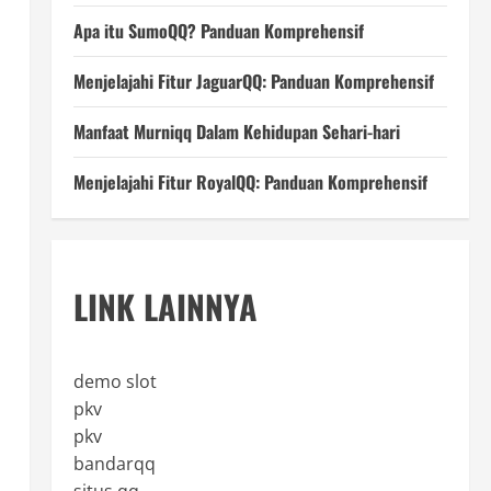
Apa itu SumoQQ? Panduan Komprehensif
Menjelajahi Fitur JaguarQQ: Panduan Komprehensif
Manfaat Murniqq Dalam Kehidupan Sehari-hari
Menjelajahi Fitur RoyalQQ: Panduan Komprehensif
LINK LAINNYA
demo slot
pkv
pkv
bandarqq
situs qq