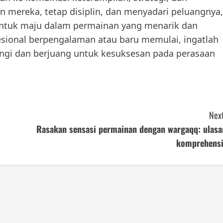
mereka, tetap disiplin, dan menyadari peluangnya,
ntuk maju dalam permainan yang menarik dan
esional berpengalaman atau baru memulai, ingatlah
langi dan berjuang untuk kesuksesan pada perasaan
Next
Rasakan sensasi permainan dengan wargaqq: ulasa
komprehensi