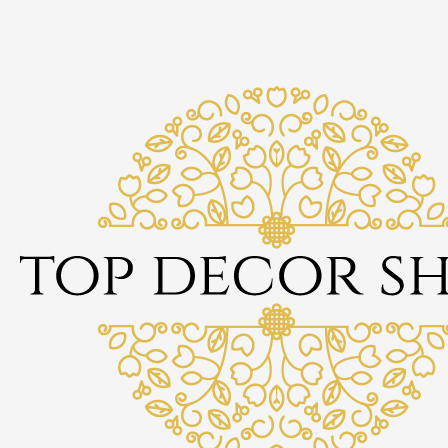
Skip
to
content