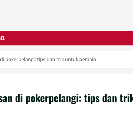
GEL
 pokerpelangi: tips dan trik untuk pemain
n di pokerpelangi: tips dan tri