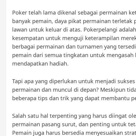
Poker telah lama dikenal sebagai permainan ke
banyak pemain, daya pikat permainan terletak
lawan untuk keluar di atas. Pokerpelangi adal
kesempatan untuk menguji keterampilan mereka
berbagai permainan dan turnamen yang tersedi
pemain dari semua tingkatan untuk mengasah 
mendapatkan hadiah.
Tapi apa yang diperlukan untuk menjadi sukses
permainan dan muncul di depan? Meskipun tid
beberapa tips dan trik yang dapat membantu 
Salah satu hal terpenting yang harus diingat ol
permainan pasang surut, dan penting untuk tet
Pemain juga harus bersedia menyesuaikan strat