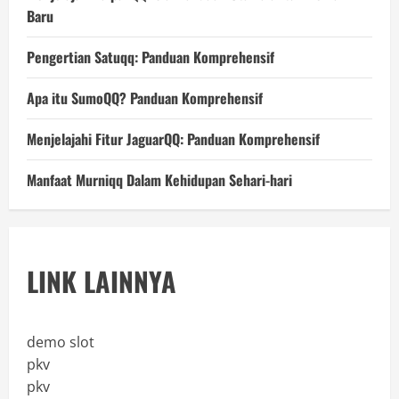
a
Baru
d
Pengertian Satuqq: Panduan Komprehensif
i
Apa itu SumoQQ? Panduan Komprehensif
n
Menjelajahi Fitur JaguarQQ: Panduan Komprehensif
g
Manfaat Murniqq Dalam Kehidupan Sehari-hari
LINK LAINNYA
demo slot
pkv
pkv