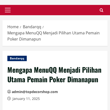
Primary
Menu
Home
Bandarqq
Mengapa MenuQQ Menjadi Pilihan Utama Pemain
Poker Dimanapun
Bandarqq
Mengapa MenuQQ Menjadi Pilihan
Utama Pemain Poker Dimanapun
admin@topdecorshop.com
January 11, 2025