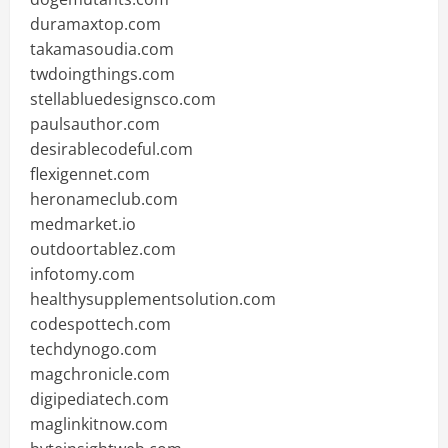
duramaxtop.com
takamasoudia.com
twdoingthings.com
stellabluedesignsco.com
paulsauthor.com
desirablecodeful.com
flexigennet.com
heronameclub.com
medmarket.io
outdoortablez.com
infotomy.com
healthysupplementsolution.com
codespottech.com
techdynogo.com
magchronicle.com
digipediatech.com
maglinkitnow.com