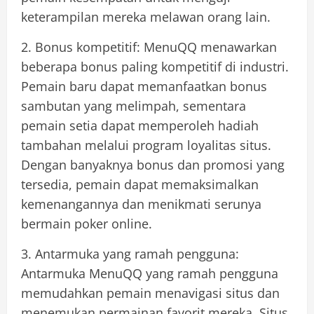
keterampilan mereka melawan orang lain.
2. Bonus kompetitif: MenuQQ menawarkan
beberapa bonus paling kompetitif di industri.
Pemain baru dapat memanfaatkan bonus
sambutan yang melimpah, sementara
pemain setia dapat memperoleh hadiah
tambahan melalui program loyalitas situs.
Dengan banyaknya bonus dan promosi yang
tersedia, pemain dapat memaksimalkan
kemenangannya dan menikmati serunya
bermain poker online.
3. Antarmuka yang ramah pengguna:
Antarmuka MenuQQ yang ramah pengguna
memudahkan pemain menavigasi situs dan
menemukan permainan favorit mereka. Situs