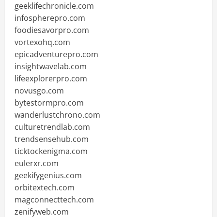
geeklifechronicle.com
infospherepro.com
foodiesavorpro.com
vortexohq.com
epicadventurepro.com
insightwavelab.com
lifeexplorerpro.com
novusgo.com
bytestormpro.com
wanderlustchrono.com
culturetrendlab.com
trendsensehub.com
ticktockenigma.com
eulerxr.com
geekifygenius.com
orbitextech.com
magconnecttech.com
zenifyweb.com