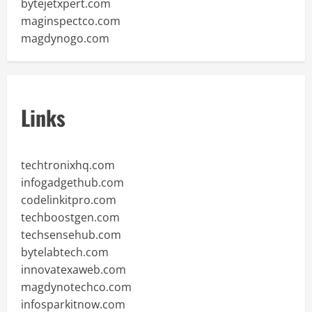
bytejetxpert.com
maginspectco.com
magdynogo.com
Links
techtronixhq.com
infogadgethub.com
codelinkitpro.com
techboostgen.com
techsensehub.com
bytelabtech.com
innovatexaweb.com
magdynotechco.com
infosparkitnow.com