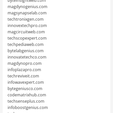
byteinsightweb.com
magdynogenius.com
magsynapselab.com
techtronixgen.com
innovextechpro.com
magcircuitweb.com
techscopexpert.com
techpediaweb.com
bytelabgenius.com
innovatetechco.com
magdynopro.com
infoplazapro.com
techreviveit.com
infowavexpert.com
bytegeniusco.com
codematrixhub.com
techsenseplus.com
infoboostgenius.com