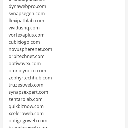
dynawebpro.com
synapsegen.com
flexipathlab.com
vividushq.com
vortexaplus.com
cubixiogo.com
novuspherenet.com
orbitechnet.com
optiwavex.com
omnidynoco.com
zephyrtechhub.com
truzestweb.com
synapsexpert.com
zentarolab.com
quikbiznow.com
xceleroweb.com
optigogoweb.com
brandaroweb.com