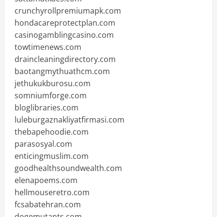
crunchyrollpremiumapk.com
hondacareprotectplan.com
casinogamblingcasino.com
towtimenews.com
draincleaningdirectory.com
baotangmythuathcm.com
jethukukburosu.com
somniumforge.com
bloglibraries.com
luleburgaznakliyatfirmasi.com
thebapehoodie.com
parasosyal.com
enticingmuslim.com
goodhealthsoundwealth.com
elenapoems.com
hellmouseretro.com
fcsabatehran.com
dogemutants.com