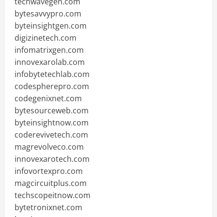
techwavegen.com
bytesavvypro.com
byteinsightgen.com
digizinetech.com
infomatrixgen.com
innovexarolab.com
infobytetechlab.com
codespherepro.com
codegenixnet.com
bytesourceweb.com
byteinsightnow.com
coderevivetech.com
magrevolveco.com
innovexarotech.com
infovortexpro.com
magcircuitplus.com
techscopeitnow.com
bytetronixnet.com