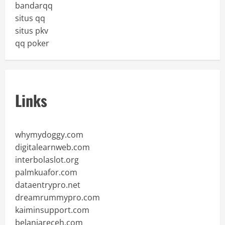
bandarqq
situs qq
situs pkv
qq poker
Links
whymydoggy.com
digitalearnweb.com
interbolaslot.org
palmkuafor.com
dataentrypro.net
dreamrummypro.com
kaiminsupport.com
belanjareceh.com