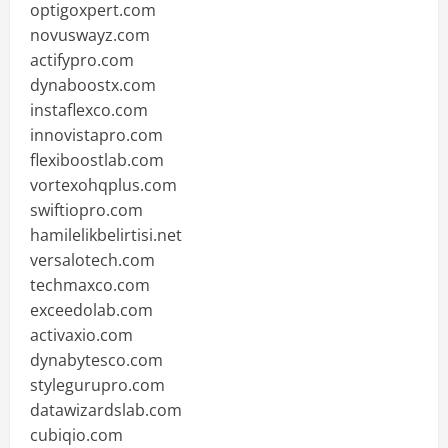
optigoxpert.com
novuswayz.com
actifypro.com
dynaboostx.com
instaflexco.com
innovistapro.com
flexiboostlab.com
vortexohqplus.com
swiftiopro.com
hamilelikbelirtisi.net
versalotech.com
techmaxco.com
exceedolab.com
activaxio.com
dynabytesco.com
stylegurupro.com
datawizardslab.com
cubiqio.com