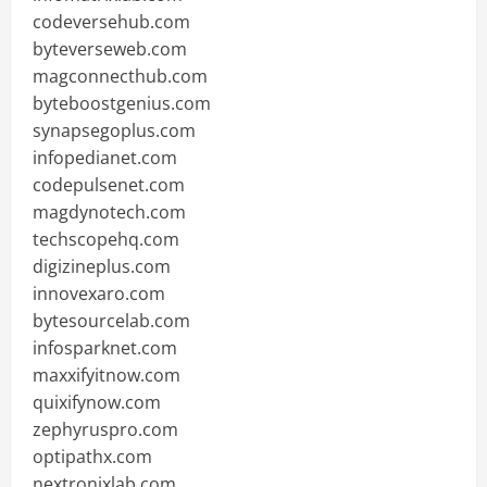
codeversehub.com
byteverseweb.com
magconnecthub.com
byteboostgenius.com
synapsegoplus.com
infopedianet.com
codepulsenet.com
magdynotech.com
techscopehq.com
digizineplus.com
innovexaro.com
bytesourcelab.com
infosparknet.com
maxxifyitnow.com
quixifynow.com
zephyruspro.com
optipathx.com
nextronixlab.com