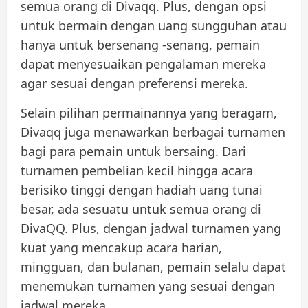
semua orang di Divaqq. Plus, dengan opsi
untuk bermain dengan uang sungguhan atau
hanya untuk bersenang -senang, pemain
dapat menyesuaikan pengalaman mereka
agar sesuai dengan preferensi mereka.
Selain pilihan permainannya yang beragam,
Divaqq juga menawarkan berbagai turnamen
bagi para pemain untuk bersaing. Dari
turnamen pembelian kecil hingga acara
berisiko tinggi dengan hadiah uang tunai
besar, ada sesuatu untuk semua orang di
DivaQQ. Plus, dengan jadwal turnamen yang
kuat yang mencakup acara harian,
mingguan, dan bulanan, pemain selalu dapat
menemukan turnamen yang sesuai dengan
jadwal mereka.