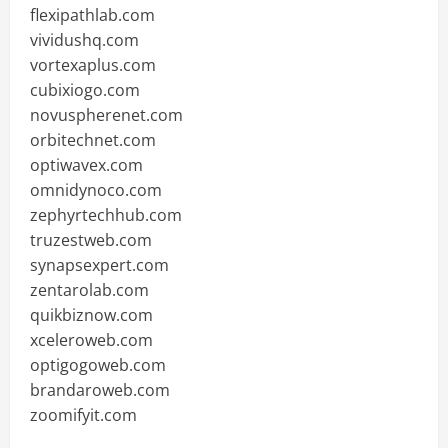
flexipathlab.com
vividushq.com
vortexaplus.com
cubixiogo.com
novuspherenet.com
orbitechnet.com
optiwavex.com
omnidynoco.com
zephyrtechhub.com
truzestweb.com
synapsexpert.com
zentarolab.com
quikbiznow.com
xceleroweb.com
optigogoweb.com
brandaroweb.com
zoomifyit.com