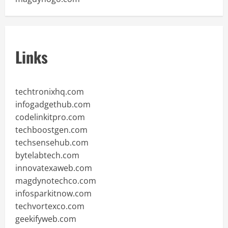
Links
techtronixhq.com
infogadgethub.com
codelinkitpro.com
techboostgen.com
techsensehub.com
bytelabtech.com
innovatexaweb.com
magdynotechco.com
infosparkitnow.com
techvortexco.com
geekifyweb.com