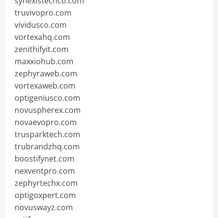
synexistechco.com
truvivopro.com
vividusco.com
vortexahq.com
zenithifyit.com
maxxiohub.com
zephyraweb.com
vortexaweb.com
optigeniusco.com
novuspherex.com
novaevopro.com
trusparktech.com
trubrandzhq.com
boostifynet.com
nexventpro.com
zephyrtechx.com
optigoxpert.com
novuswayz.com