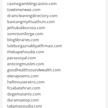
casinogamblingcasino.com
towtimenews.com
draincleaningdirectory.com
baotangmythuathcm.com
jethukukburosu.com
somniumforge.com
bloglibraries.com
luleburgaznakliyatfirmasi.com
thebapehoodie.com
parasosyal.com
enticingmuslim.com
goodhealthsoundwealth.com
elenapoems.com
hellmouseretro.com
fcsabatehran.com
dogemutants.com
duramaxtop.com
takamasoudia.com