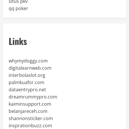
situs pkv
qq poker
Links
whymydoggy.com
digitalearnweb.com
interbolaslot.org
palmkuafor.com
dataentrypro.net
dreamrummypro.com
kaiminsupport.com
belanjareceh.com
shannonsticker.com
insprationbuzz.com