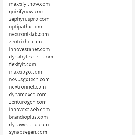
maxxifyitnow.com
quixifynow.com
zephyruspro.com
optipathx.com
nextronixlab.com
zentrixhq.com
innovestanet.com
dynabytexpert.com
flexifyit.com
maxxiogo.com
novusgotech.com
nextronnet.com
dynamoxco.com
zenturogen.com
innovexaweb.com
brandioplus.com
dynawebpro.com
synapsegen.com