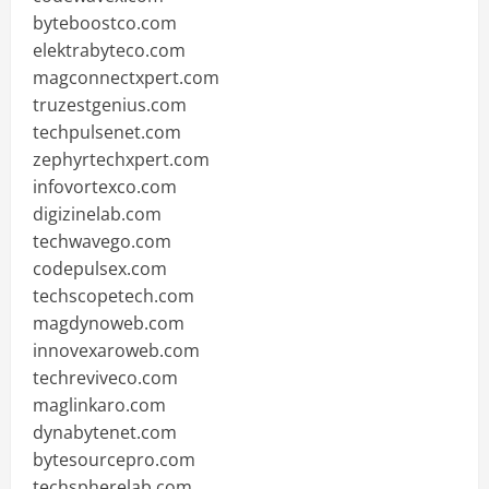
byteboostco.com
elektrabyteco.com
magconnectxpert.com
truzestgenius.com
techpulsenet.com
zephyrtechxpert.com
infovortexco.com
digizinelab.com
techwavego.com
codepulsex.com
techscopetech.com
magdynoweb.com
innovexaroweb.com
techreviveco.com
maglinkaro.com
dynabytenet.com
bytesourcepro.com
techspherelab.com