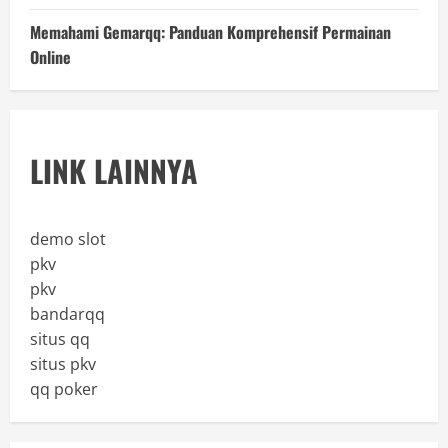
g
Memahami Gemarqq: Panduan Komprehensif Permainan
Online
LINK LAINNYA
demo slot
pkv
pkv
bandarqq
situs qq
situs pkv
qq poker