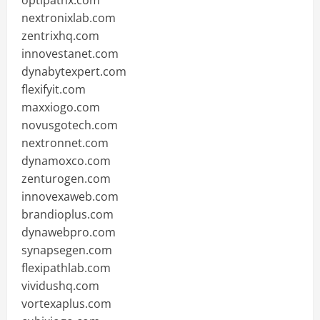
optipathx.com
nextronixlab.com
zentrixhq.com
innovestanet.com
dynabytexpert.com
flexifyit.com
maxxiogo.com
novusgotech.com
nextronnet.com
dynamoxco.com
zenturogen.com
innovexaweb.com
brandioplus.com
dynawebpro.com
synapsegen.com
flexipathlab.com
vividushq.com
vortexaplus.com