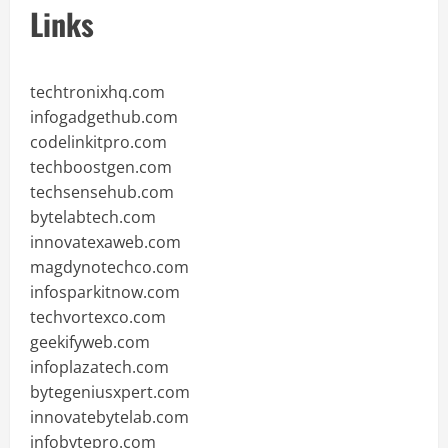
Links
techtronixhq.com
infogadgethub.com
codelinkitpro.com
techboostgen.com
techsensehub.com
bytelabtech.com
innovatexaweb.com
magdynotechco.com
infosparkitnow.com
techvortexco.com
geekifyweb.com
infoplazatech.com
bytegeniusxpert.com
innovatebytelab.com
infobytepro.com