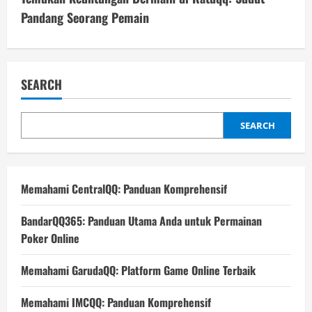
i
Pandang Seorang Pemain
n
u
SEARCH
e
SEARCH
R
e
a
Memahami CentralQQ: Panduan Komprehensif
d
BandarQQ365: Panduan Utama Anda untuk Permainan
Poker Online
i
Memahami GarudaQQ: Platform Game Online Terbaik
n
Memahami IMCQQ: Panduan Komprehensif