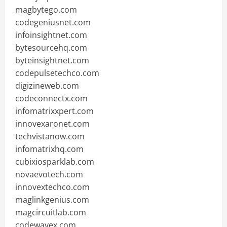
magbytego.com
codegeniusnet.com
infoinsightnet.com
bytesourcehq.com
byteinsightnet.com
codepulsetechco.com
digizineweb.com
codeconnectx.com
infomatrixxpert.com
innovexaronet.com
techvistanow.com
infomatrixhq.com
cubixiosparklab.com
novaevotech.com
innovextechco.com
maglinkgenius.com
magcircuitlab.com
codewavex.com