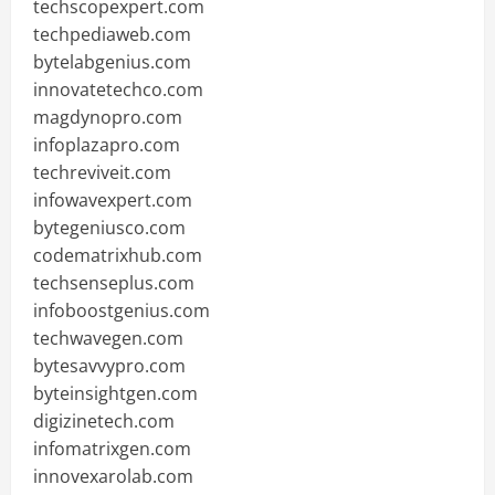
techscopexpert.com
techpediaweb.com
bytelabgenius.com
innovatetechco.com
magdynopro.com
infoplazapro.com
techreviveit.com
infowavexpert.com
bytegeniusco.com
codematrixhub.com
techsenseplus.com
infoboostgenius.com
techwavegen.com
bytesavvypro.com
byteinsightgen.com
digizinetech.com
infomatrixgen.com
innovexarolab.com