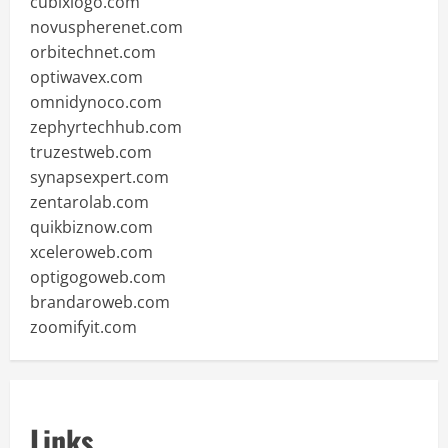
cubixiogo.com
novuspherenet.com
orbitechnet.com
optiwavex.com
omnidynoco.com
zephyrtechhub.com
truzestweb.com
synapsexpert.com
zentarolab.com
quikbiznow.com
xceleroweb.com
optigogoweb.com
brandaroweb.com
zoomifyit.com
Links