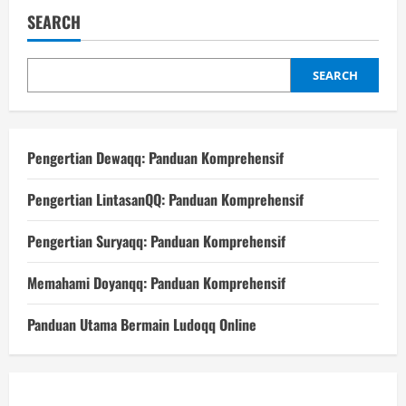
n
SEARCH
u
e
SEARCH
R
e
Pengertian Dewaqq: Panduan Komprehensif
a
Pengertian LintasanQQ: Panduan Komprehensif
d
Pengertian Suryaqq: Panduan Komprehensif
i
Memahami Doyanqq: Panduan Komprehensif
n
Panduan Utama Bermain Ludoqq Online
g