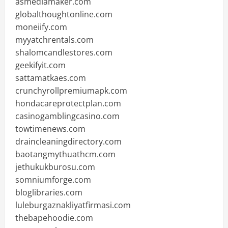
asmediamaker.com
globalthoughtonline.com
moneiify.com
myyatchrentals.com
shalomcandlestores.com
geekifyit.com
sattamatkaes.com
crunchyrollpremiumapk.com
hondacareprotectplan.com
casinogamblingcasino.com
towtimenews.com
draincleaningdirectory.com
baotangmythuathcm.com
jethukukburosu.com
somniumforge.com
bloglibraries.com
luleburgaznakliyatfirmasi.com
thebapehoodie.com