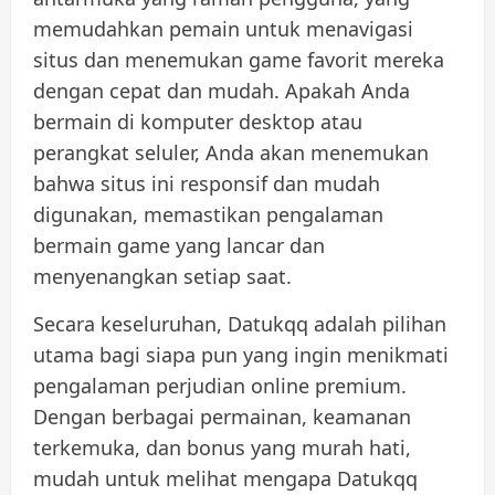
memudahkan pemain untuk menavigasi
situs dan menemukan game favorit mereka
dengan cepat dan mudah. Apakah Anda
bermain di komputer desktop atau
perangkat seluler, Anda akan menemukan
bahwa situs ini responsif dan mudah
digunakan, memastikan pengalaman
bermain game yang lancar dan
menyenangkan setiap saat.
Secara keseluruhan, Datukqq adalah pilihan
utama bagi siapa pun yang ingin menikmati
pengalaman perjudian online premium.
Dengan berbagai permainan, keamanan
terkemuka, dan bonus yang murah hati,
mudah untuk melihat mengapa Datukqq