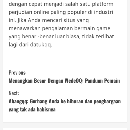
dengan cepat menjadi salah satu platform
perjudian online paling populer di industri
ini. Jika Anda mencari situs yang
menawarkan pengalaman bermain game
yang benar -benar luar biasa, tidak terlihat
lagi dari datukqq.
C
Previous:
o
Menangkan Besar Dengan WedeQQ: Panduan Pemain
n
Next:
Abangqq: Gerbang Anda ke hiburan dan penghargaan
t
yang tak ada habisnya
i