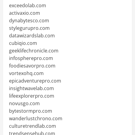
exceedolab.com
activaxio.com
dynabytesco.com
stylegurupro.com
datawizardslab.com
cubiqio.com
geeklifechronicle.com
infospherepro.com
foodiesavorpro.com
vortexohq.com
epicadventurepro.com
insightwavelab.com
lifeexplorerpro.com
novusgo.com
bytestormpro.com
wanderlustchrono.com
culturetrendlab.com
trendsensehub.com