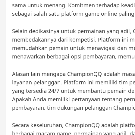
sama untuk menang. Komitmen terhadap keadi
sebagai salah satu platform game online paling d
Selain dedikasinya untuk permainan yang adil
membedakannya dari kompetisi. Platform ini 
memudahkan pemain untuk menavigasi dan me
menawarkan berbagai opsi pembayaran, memud
Alasan lain mengapa ChampionQQ adalah masa
layanan pelanggan. Platform ini memiliki tim 
yang tersedia 24/7 untuk membantu pemain d
Apakah Anda memiliki pertanyaan tentang pe
pembayaran, tim dukungan pelanggan Champi
Secara keseluruhan, ChampionQQ adalah plat
berbagai macam game, permainan yang adil, da