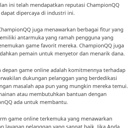
lan ini telah mendapatkan reputasi ChampionQQ
apat dipercaya di industri ini.
, ChampionQQ juga menawarkan berbagai fitur yang
memiliki antarmuka yang ramah pengguna yang
nemukan game favorit mereka. ChampionQQ juga
ahkan pemain untuk menyetor dan menarik dana.
 depan game online adalah komitmennya terhadap
perwakilan dukungan pelanggan yang berdedikasi
engan masalah apa pun yang mungkin mereka temui.
rmainan atau membutuhkan bantuan dengan
onQQ ada untuk membantu.
form game online terkemuka yang menawarkan
n layanan pelanggan yang sangat baik. Jika Anda