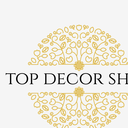
Skip
to
content