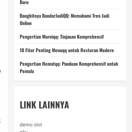
Baru
Bangkitnya BandarJudiQQ: Memahami Tren Judi
Online
Pengertian Murniqq: Tinjauan Komprehensif
10 Fitur Penting Menuqq untuk Restoran Modern
k
Pengertian Hematqq: Panduan Komprehensif untuk
h
Pemula
LINK LAINNYA
k
demo slot
pkv