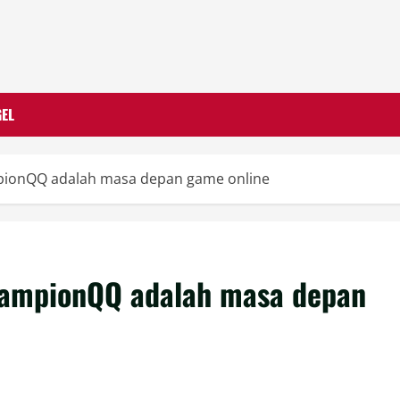
GEL
ionQQ adalah masa depan game online
ampionQQ adalah masa depan