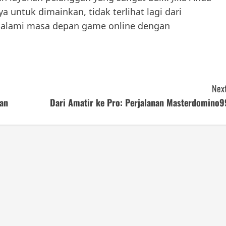
 untuk dimainkan, tidak terlihat lagi dari
 alami masa depan game online dengan
Next
san
Dari Amatir ke Pro: Perjalanan Masterdomino9