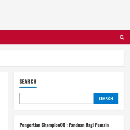
SEARCH
SEARCH
Pengertian ChampionQQ : Panduan Bagi Pemain