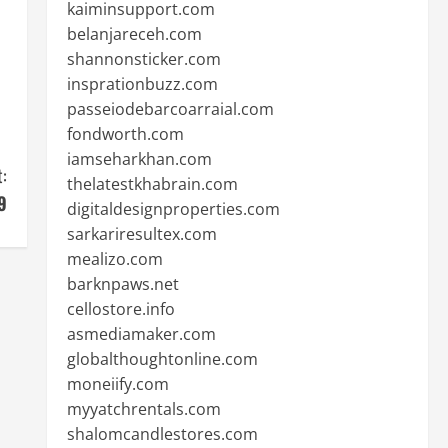
kaiminsupport.com
belanjareceh.com
shannonsticker.com
insprationbuzz.com
passeiodebarcoarraial.com
fondworth.com
iamseharkhan.com
:
thelatestkhabrain.com
9
digitaldesignproperties.com
sarkariresultex.com
mealizo.com
barknpaws.net
cellostore.info
asmediamaker.com
globalthoughtonline.com
moneiify.com
myyatchrentals.com
shalomcandlestores.com