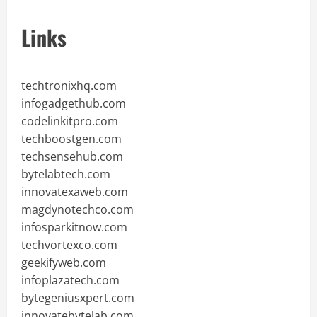
Links
techtronixhq.com
infogadgethub.com
codelinkitpro.com
techboostgen.com
techsensehub.com
bytelabtech.com
innovatexaweb.com
magdynotechco.com
infosparkitnow.com
techvortexco.com
geekifyweb.com
infoplazatech.com
bytegeniusxpert.com
innovatebytelab.com