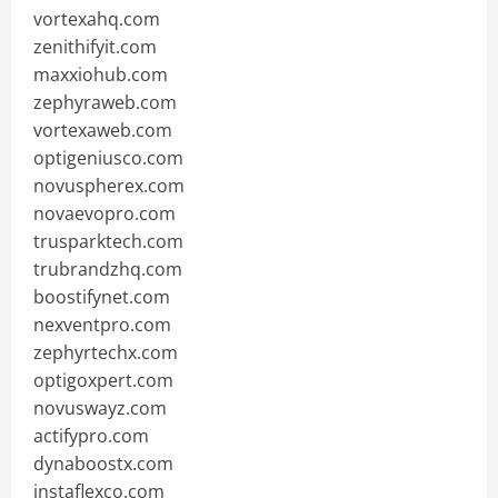
vortexahq.com
zenithifyit.com
maxxiohub.com
zephyraweb.com
vortexaweb.com
optigeniusco.com
novuspherex.com
novaevopro.com
trusparktech.com
trubrandzhq.com
boostifynet.com
nexventpro.com
zephyrtechx.com
optigoxpert.com
novuswayz.com
actifypro.com
dynaboostx.com
instaflexco.com