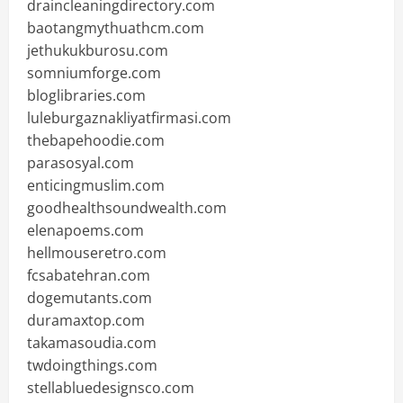
draincleaningdirectory.com
baotangmythuathcm.com
jethukukburosu.com
somniumforge.com
bloglibraries.com
luleburgaznakliyatfirmasi.com
thebapehoodie.com
parasosyal.com
enticingmuslim.com
goodhealthsoundwealth.com
elenapoems.com
hellmouseretro.com
fcsabatehran.com
dogemutants.com
duramaxtop.com
takamasoudia.com
twdoingthings.com
stellabluedesignsco.com