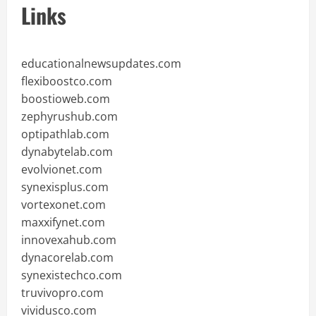
Links
educationalnewsupdates.com
flexiboostco.com
boostioweb.com
zephyrushub.com
optipathlab.com
dynabytelab.com
evolvionet.com
synexisplus.com
vortexonet.com
maxxifynet.com
innovexahub.com
dynacorelab.com
synexistechco.com
truvivopro.com
vividusco.com