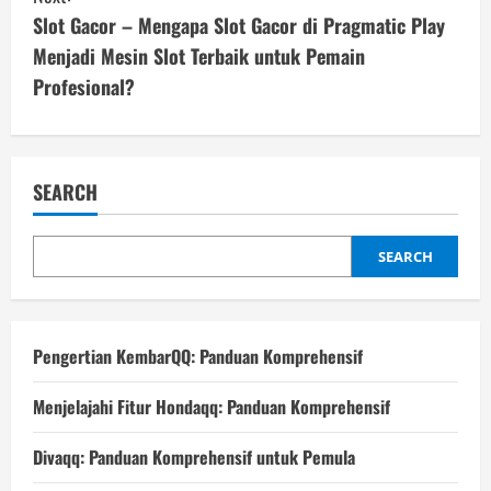
Slot Gacor – Mengapa Slot Gacor di Pragmatic Play
t
Menjadi Mesin Slot Terbaik untuk Pemain
i
Profesional?
n
u
SEARCH
e
SEARCH
R
e
a
Pengertian KembarQQ: Panduan Komprehensif
d
Menjelajahi Fitur Hondaqq: Panduan Komprehensif
i
Divaqq: Panduan Komprehensif untuk Pemula