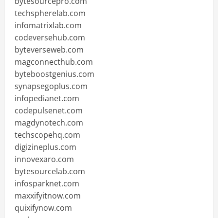
bytesourcepro.com
techspherelab.com
infomatrixlab.com
codeversehub.com
byteverseweb.com
magconnecthub.com
byteboostgenius.com
synapsegoplus.com
infopedianet.com
codepulsenet.com
magdynotech.com
techscopehq.com
digizineplus.com
innovexaro.com
bytesourcelab.com
infosparknet.com
maxxifyitnow.com
quixifynow.com