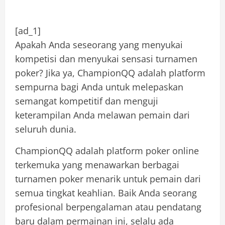
[ad_1]
Apakah Anda seseorang yang menyukai
kompetisi dan menyukai sensasi turnamen
poker? Jika ya, ChampionQQ adalah platform
sempurna bagi Anda untuk melepaskan
semangat kompetitif dan menguji
keterampilan Anda melawan pemain dari
seluruh dunia.
ChampionQQ adalah platform poker online
terkemuka yang menawarkan berbagai
turnamen poker menarik untuk pemain dari
semua tingkat keahlian. Baik Anda seorang
profesional berpengalaman atau pendatang
baru dalam permainan ini, selalu ada