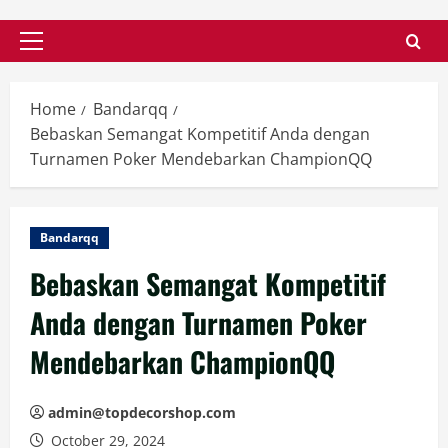
Primary
Menu
Home
Bandarqq
Bebaskan Semangat Kompetitif Anda dengan
Turnamen Poker Mendebarkan ChampionQQ
Bandarqq
Bebaskan Semangat Kompetitif
Anda dengan Turnamen Poker
Mendebarkan ChampionQQ
admin@topdecorshop.com
October 29, 2024