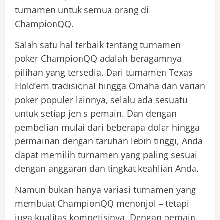
turnamen untuk semua orang di
ChampionQQ.
Salah satu hal terbaik tentang turnamen
poker ChampionQQ adalah beragamnya
pilihan yang tersedia. Dari turnamen Texas
Hold’em tradisional hingga Omaha dan varian
poker populer lainnya, selalu ada sesuatu
untuk setiap jenis pemain. Dan dengan
pembelian mulai dari beberapa dolar hingga
permainan dengan taruhan lebih tinggi, Anda
dapat memilih turnamen yang paling sesuai
dengan anggaran dan tingkat keahlian Anda.
Namun bukan hanya variasi turnamen yang
membuat ChampionQQ menonjol – tetapi
juga kualitas kompetisinya. Dengan pemain