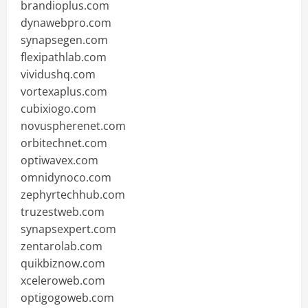
brandioplus.com
dynawebpro.com
synapsegen.com
flexipathlab.com
vividushq.com
vortexaplus.com
cubixiogo.com
novuspherenet.com
orbitechnet.com
optiwavex.com
omnidynoco.com
zephyrtechhub.com
truzestweb.com
synapsexpert.com
zentarolab.com
quikbiznow.com
xceleroweb.com
optigogoweb.com