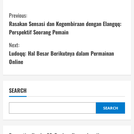
C
Previous:
o
Rasakan Sensasi dan Kegembiraan dengan Elangqq:
Perspektif Seorang Pemain
n
Next:
t
Ludoqq: Hal Besar Berikutnya dalam Permainan
i
Online
n
u
SEARCH
e
SEARCH
R
e