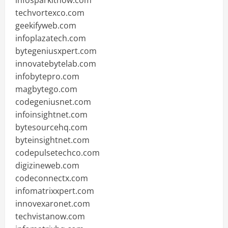
infosparkitnow.com
techvortexco.com
geekifyweb.com
infoplazatech.com
bytegeniusxpert.com
innovatebytelab.com
infobytepro.com
magbytego.com
codegeniusnet.com
infoinsightnet.com
bytesourcehq.com
byteinsightnet.com
codepulsetechco.com
digizineweb.com
codeconnectx.com
infomatrixxpert.com
innovexaronet.com
techvistanow.com