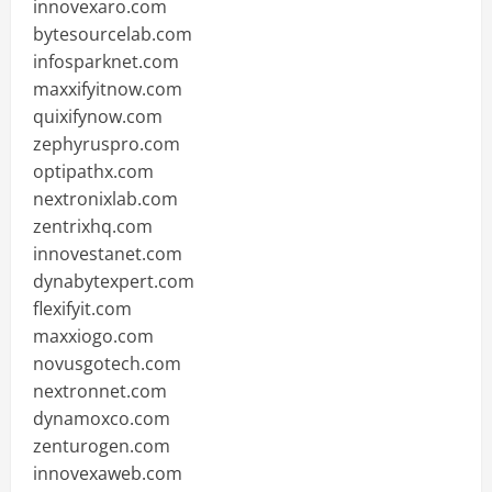
innovexaro.com
bytesourcelab.com
infosparknet.com
maxxifyitnow.com
quixifynow.com
zephyruspro.com
optipathx.com
nextronixlab.com
zentrixhq.com
innovestanet.com
dynabytexpert.com
flexifyit.com
maxxiogo.com
novusgotech.com
nextronnet.com
dynamoxco.com
zenturogen.com
innovexaweb.com