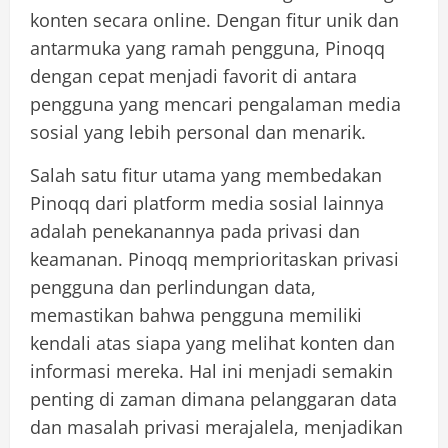
konten secara online. Dengan fitur unik dan
antarmuka yang ramah pengguna, Pinoqq
dengan cepat menjadi favorit di antara
pengguna yang mencari pengalaman media
sosial yang lebih personal dan menarik.
Salah satu fitur utama yang membedakan
Pinoqq dari platform media sosial lainnya
adalah penekanannya pada privasi dan
keamanan. Pinoqq memprioritaskan privasi
pengguna dan perlindungan data,
memastikan bahwa pengguna memiliki
kendali atas siapa yang melihat konten dan
informasi mereka. Hal ini menjadi semakin
penting di zaman dimana pelanggaran data
dan masalah privasi merajalela, menjadikan