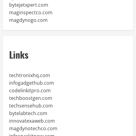
bytejetxpert.com
maginspectco.com
magdynogo.com
Links
techtronixhq.com
infogadgethub.com
codelinkitpro.com
techboostgen.com
techsensehub.com
bytelabtech.com
innovatexaweb.com
magdynotechco.com