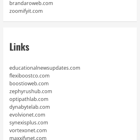
brandaroweb.com
zoomifyit.com
Links
educationalnewsupdates.com
flexiboostco.com
boostioweb.com
zephyrushub.com
optipathlab.com
dynabytelab.com
evolvionet.com
synexisplus.com
vortexonet.com
maxxifynet.com