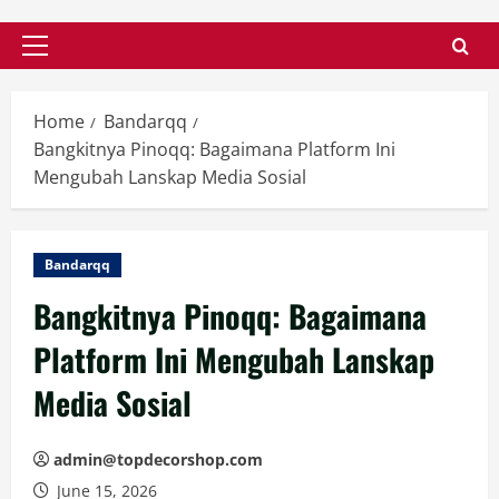
Primary
Menu
Home
Bandarqq
Bangkitnya Pinoqq: Bagaimana Platform Ini
Mengubah Lanskap Media Sosial
Bandarqq
Bangkitnya Pinoqq: Bagaimana
Platform Ini Mengubah Lanskap
Media Sosial
admin@topdecorshop.com
June 15, 2026