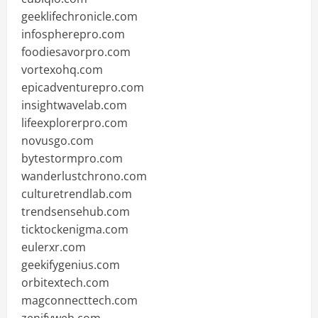
geeklifechronicle.com
infospherepro.com
foodiesavorpro.com
vortexohq.com
epicadventurepro.com
insightwavelab.com
lifeexplorerpro.com
novusgo.com
bytestormpro.com
wanderlustchrono.com
culturetrendlab.com
trendsensehub.com
ticktockenigma.com
eulerxr.com
geekifygenius.com
orbitextech.com
magconnecttech.com