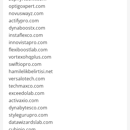
optigoxpert.com
novuswayz.com
actifypro.com
dynaboostx.com
instaflexco.com
innovistapro.com
flexiboostlab.com
vortexohqplus.com
swiftiopro.com
hamilelikbelirtisi.net
versalotech.com
techmaxco.com
exceedolab.com
activaxio.com
dynabytesco.com
stylegurupro.com
datawizardslab.com
cubiqio.com