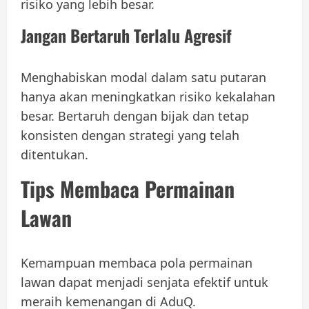
risiko yang lebih besar.
Jangan Bertaruh Terlalu Agresif
Menghabiskan modal dalam satu putaran
hanya akan meningkatkan risiko kekalahan
besar. Bertaruh dengan bijak dan tetap
konsisten dengan strategi yang telah
ditentukan.
Tips Membaca Permainan
Lawan
Kemampuan membaca pola permainan
lawan dapat menjadi senjata efektif untuk
meraih kemenangan di AduQ.