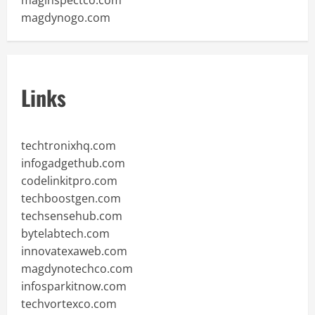
maginspectco.com
magdynogo.com
Links
techtronixhq.com
infogadgethub.com
codelinkitpro.com
techboostgen.com
techsensehub.com
bytelabtech.com
innovatexaweb.com
magdynotechco.com
infosparkitnow.com
techvortexco.com