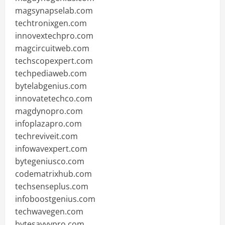
magsynapselab.com
techtronixgen.com
innovextechpro.com
magcircuitweb.com
techscopexpert.com
techpediaweb.com
bytelabgenius.com
innovatetechco.com
magdynopro.com
infoplazapro.com
techreviveit.com
infowavexpert.com
bytegeniusco.com
codematrixhub.com
techsenseplus.com
infoboostgenius.com
techwavegen.com
bytesavvypro.com