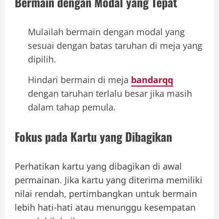
Bermain dengan Modal yang Tepat
Mulailah bermain dengan modal yang
sesuai dengan batas taruhan di meja yang
dipilih.
Hindari bermain di meja
bandarqq
dengan taruhan terlalu besar jika masih
dalam tahap pemula.
Fokus pada Kartu yang Dibagikan
Perhatikan kartu yang dibagikan di awal
permainan. Jika kartu yang diterima memiliki
nilai rendah, pertimbangkan untuk bermain
lebih hati-hati atau menunggu kesempatan