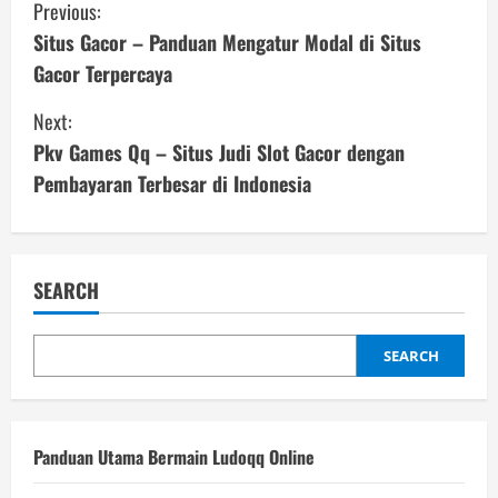
C
Previous:
o
Situs Gacor – Panduan Mengatur Modal di Situs
Gacor Terpercaya
n
Next:
t
Pkv Games Qq – Situs Judi Slot Gacor dengan
i
Pembayaran Terbesar di Indonesia
n
u
SEARCH
e
SEARCH
R
e
a
Panduan Utama Bermain Ludoqq Online