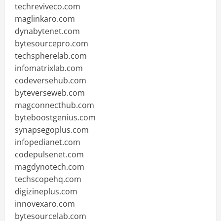
techreviveco.com
maglinkaro.com
dynabytenet.com
bytesourcepro.com
techspherelab.com
infomatrixlab.com
codeversehub.com
byteverseweb.com
magconnecthub.com
byteboostgenius.com
synapsegoplus.com
infopedianet.com
codepulsenet.com
magdynotech.com
techscopehq.com
digizineplus.com
innovexaro.com
bytesourcelab.com