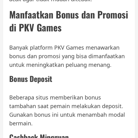
Manfaatkan Bonus dan Promosi
di PKV Games
Banyak platform PKV Games menawarkan
bonus dan promosi yang bisa dimanfaatkan
untuk meningkatkan peluang menang.
Bonus Deposit
Beberapa situs memberikan bonus
tambahan saat pemain melakukan deposit.
Gunakan bonus ini untuk menambah modal
bermain.
Cashback Mingguan