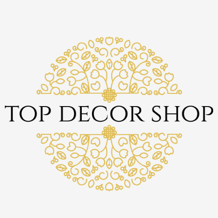
Skip
to
content