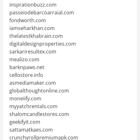
insprationbuzz.com
passeiodebarcoarraial.com
fondworth.com
iamseharkhan.com
thelatestkhabrain.com
digitaldesignproperties.com
sarkariresultex.com
mealizo.com
barknpaws.net
cellostore.info
asmediamaker.com
globalthoughtonline.com
moneiify.com
myyatchrentals.com
shalomcandlestores.com
geekifyit.com
sattamatkaes.com
crunchyrollpremiumapk.com