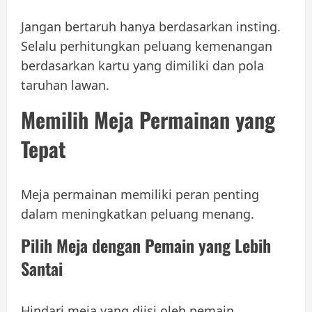
Jangan bertaruh hanya berdasarkan insting.
Selalu perhitungkan peluang kemenangan
berdasarkan kartu yang dimiliki dan pola
taruhan lawan.
Memilih Meja Permainan yang
Tepat
Meja permainan memiliki peran penting
dalam meningkatkan peluang menang.
Pilih Meja dengan Pemain yang Lebih
Santai
Hindari meja yang diisi oleh pemain