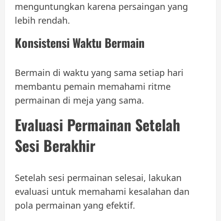
menguntungkan karena persaingan yang
lebih rendah.
Konsistensi Waktu Bermain
Bermain di waktu yang sama setiap hari
membantu pemain memahami ritme
permainan di meja yang sama.
Evaluasi Permainan Setelah
Sesi Berakhir
Setelah sesi permainan selesai, lakukan
evaluasi untuk memahami kesalahan dan
pola permainan yang efektif.