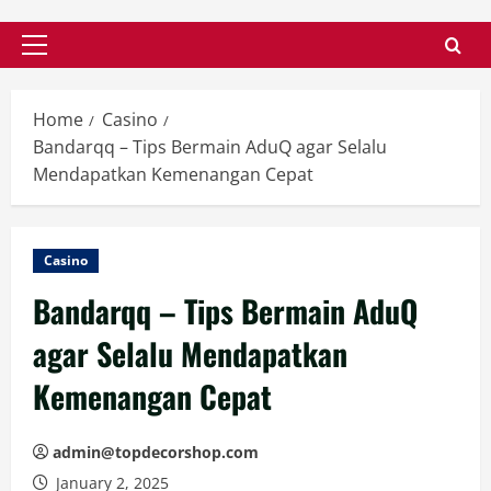
Primary
Menu
Home
Casino
Bandarqq – Tips Bermain AduQ agar Selalu
Mendapatkan Kemenangan Cepat
Casino
Bandarqq – Tips Bermain AduQ
agar Selalu Mendapatkan
Kemenangan Cepat
admin@topdecorshop.com
January 2, 2025