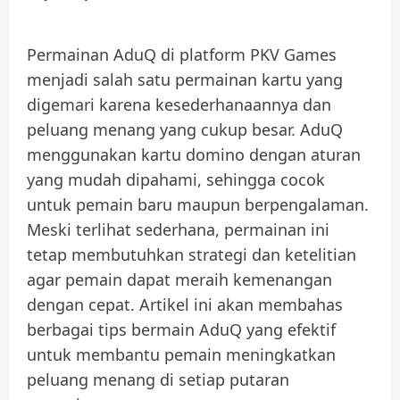
Permainan AduQ di platform PKV Games
menjadi salah satu permainan kartu yang
digemari karena kesederhanaannya dan
peluang menang yang cukup besar. AduQ
menggunakan kartu domino dengan aturan
yang mudah dipahami, sehingga cocok
untuk pemain baru maupun berpengalaman.
Meski terlihat sederhana, permainan ini
tetap membutuhkan strategi dan ketelitian
agar pemain dapat meraih kemenangan
dengan cepat. Artikel ini akan membahas
berbagai tips bermain AduQ yang efektif
untuk membantu pemain meningkatkan
peluang menang di setiap putaran