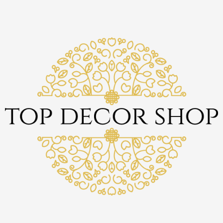
Skip
to
content