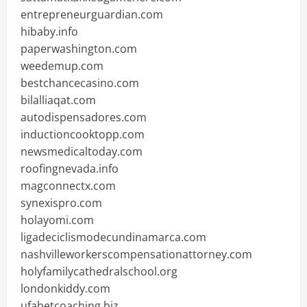
entrepreneurguardian.com
hibaby.info
paperwashington.com
weedemup.com
bestchancecasino.com
bilalliaqat.com
autodispensadores.com
inductioncooktopp.com
newsmedicaltoday.com
roofingnevada.info
magconnectx.com
synexispro.com
holayomi.com
ligadeciclismodecundinamarca.com
nashvilleworkerscompensationattorney.com
holyfamilycathedralschool.org
londonkiddy.com
ufabetcoaching.biz