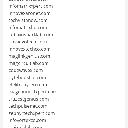
infomatrixxpert.com
innovexaronet.com
techvistanow.com
infomatrixhq.com
cubixiosparklab.com
novaevotech.com
innovextechco.com
maglinkgenius.com
magcircuitlab.com
codewavex.com
byteboostco.com
elektrabyteco.com
magconnectxpert.com
truzestgenius.com
techpulsenet.com
zephyrtechxpert.com
infovortexco.com
digizinelab.com