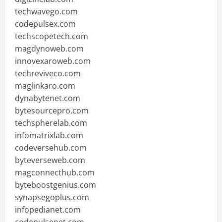
techwavego.com
codepulsex.com
techscopetech.com
magdynoweb.com
innovexaroweb.com
techreviveco.com
maglinkaro.com
dynabytenet.com
bytesourcepro.com
techspherelab.com
infomatrixlab.com
codeversehub.com
byteverseweb.com
magconnecthub.com
byteboostgenius.com
synapsegoplus.com
infopedianet.com