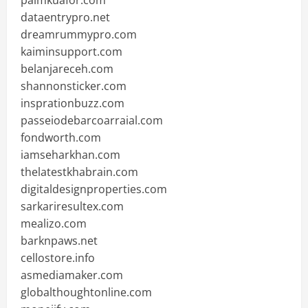
palmkuafor.com
dataentrypro.net
dreamrummypro.com
kaiminsupport.com
belanjareceh.com
shannonsticker.com
insprationbuzz.com
passeiodebarcoarraial.com
fondworth.com
iamseharkhan.com
thelatestkhabrain.com
digitaldesignproperties.com
sarkariresultex.com
mealizo.com
barknpaws.net
cellostore.info
asmediamaker.com
globalthoughtonline.com