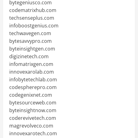
bytegeniusco.com
codematrixhub.com
techsenseplus.com
infoboostgenius.com
techwavegen.com
bytesavvypro.com
byteinsightgen.com
digizinetech.com
infomatrixgen.com
innovexarolab.com
infobytetechlab.com
codespherepro.com
codegenixnet.com
bytesourceweb.com
byteinsightnow.com
coderevivetech.com
magrevolveco.com
innovexarotech.com