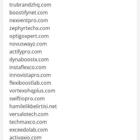
trubrandzhq.com
boostifynet.com
nexventpro.com
zephyrtechx.com
optigoxpert.com
novuswayz.com
actifypro.com
dynaboostx.com
instaflexco.com
innovistapro.com
flexiboostlab.com
vortexohqplus.com
swiftiopro.com
hamilelikbelirtisi.net
versalotech.com
techmaxco.com
exceedolab.com
activaxio.com