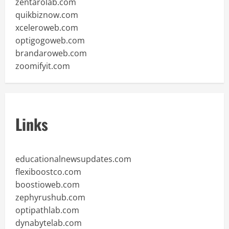
zentarolab.com
quikbiznow.com
xceleroweb.com
optigogoweb.com
brandaroweb.com
zoomifyit.com
Links
educationalnewsupdates.com
flexiboostco.com
boostioweb.com
zephyrushub.com
optipathlab.com
dynabytelab.com