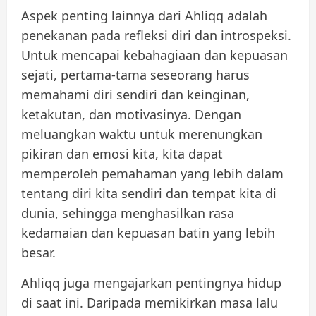
Aspek penting lainnya dari Ahliqq adalah
penekanan pada refleksi diri dan introspeksi.
Untuk mencapai kebahagiaan dan kepuasan
sejati, pertama-tama seseorang harus
memahami diri sendiri dan keinginan,
ketakutan, dan motivasinya. Dengan
meluangkan waktu untuk merenungkan
pikiran dan emosi kita, kita dapat
memperoleh pemahaman yang lebih dalam
tentang diri kita sendiri dan tempat kita di
dunia, sehingga menghasilkan rasa
kedamaian dan kepuasan batin yang lebih
besar.
Ahliqq juga mengajarkan pentingnya hidup
di saat ini. Daripada memikirkan masa lalu