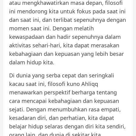
atau mengkhawatirkan masa depan, filosofi
ini mendorong kita untuk fokus pada saat ini
dan saat ini, dan terlibat sepenuhnya dengan
momen saat ini. Dengan melatih
kewaspadaan dan hadir sepenuhnya dalam
aktivitas sehari-hari, kita dapat merasakan
kebahagiaan dan kepuasan yang lebih besar
dalam hidup kita.
Di dunia yang serba cepat dan seringkali
kacau saat ini, filosofi kuno Ahliqq
menawarkan perspektif berharga tentang
cara mencapai kebahagiaan dan kepuasan
sejati. Dengan menumbuhkan rasa empati,
kesadaran diri, dan perhatian, kita dapat
belajar hidup selaras dengan diri kita sendiri,
orang lain, dan dunia di sekitar kita,