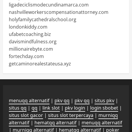
ligadeciclismodecundinamarca.com
nashvilleworkerscompensationattorney.com
holyfamilycathedralschool.org
londonkiddy.com
ufabetcoaching.biz
davismindfulness.org
millionairebyte.com
fortechday.com
getcaminorealestateusa.xyz
menuqq alternatif
|
pkv qq
|
pkv qq
|
situs pkv
|
situs qq
|
qq
|
link slot
|
pkv login
|
login sbobet
|
situs slot gacor
|
situs slot terpercaya
|
murniqq
alternatif
|
hematqq alternatif
|
menuqq alternatif
|
murniqq alternatif
|
hematqq alternatif
|
poker