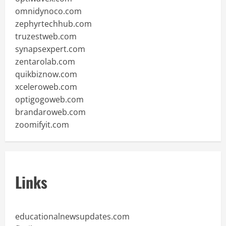
omnidynoco.com
zephyrtechhub.com
truzestweb.com
synapsexpert.com
zentarolab.com
quikbiznow.com
xceleroweb.com
optigogoweb.com
brandaroweb.com
zoomifyit.com
Links
educationalnewsupdates.com