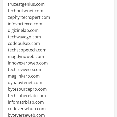
truzestgenius.com
techpulsenet.com
zephyrtechxpert.com
infovortexco.com
digizinelab.com
techwavego.com
codepulsex.com
techscopetech.com
magdynoweb.com
innovexaroweb.com
techreviveco.com
maglinkaro.com
dynabytenet.com
bytesourcepro.com
techspherelab.com
infomatrixlab.com
codeversehub.com
byteverseweb.com