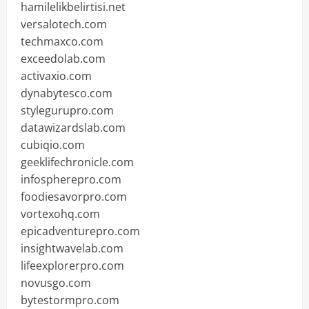
hamilelikbelirtisi.net
versalotech.com
techmaxco.com
exceedolab.com
activaxio.com
dynabytesco.com
stylegurupro.com
datawizardslab.com
cubiqio.com
geeklifechronicle.com
infospherepro.com
foodiesavorpro.com
vortexohq.com
epicadventurepro.com
insightwavelab.com
lifeexplorerpro.com
novusgo.com
bytestormpro.com