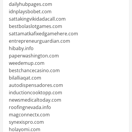
dailyhubpages.com
idnplaysbobet.com
sattakingvikidadacall.com
bestbolaslotgames.com
sattamatkafixedgamehere.com
entrepreneurguardian.com
hibaby.info
paperwashington.com
weedemup.com
bestchancecasino.com
bilalliaqat.com
autodispensadores.com
inductioncooktopp.com
newsmedicaltoday.com
roofingnevada.info
magconnectx.com
synexispro.com
holayomi.com