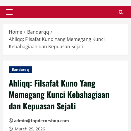
Primary
Menu
Home
Bandarqq
Ahliqq: Filsafat Kuno Yang Memegang Kunci
Kebahagiaan dan Kepuasan Sejati
Bandarqq
Ahliqq: Filsafat Kuno Yang
Memegang Kunci Kebahagiaan
dan Kepuasan Sejati
admin@topdecorshop.com
March 29, 2026