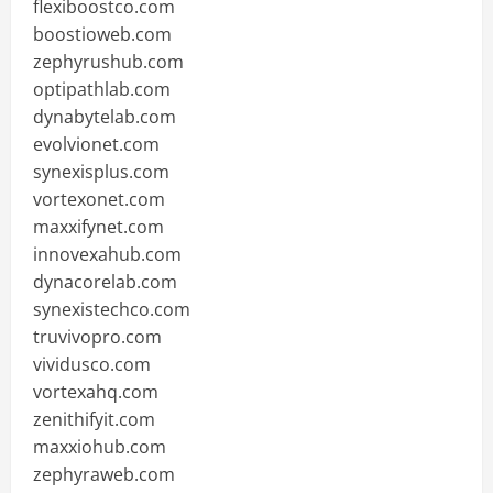
flexiboostco.com
boostioweb.com
zephyrushub.com
optipathlab.com
dynabytelab.com
evolvionet.com
synexisplus.com
vortexonet.com
maxxifynet.com
innovexahub.com
dynacorelab.com
synexistechco.com
truvivopro.com
vividusco.com
vortexahq.com
zenithifyit.com
maxxiohub.com
zephyraweb.com