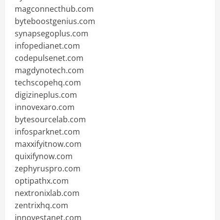
magconnecthub.com
byteboostgenius.com
synapsegoplus.com
infopedianet.com
codepulsenet.com
magdynotech.com
techscopehq.com
digizineplus.com
innovexaro.com
bytesourcelab.com
infosparknet.com
maxxifyitnow.com
quixifynow.com
zephyruspro.com
optipathx.com
nextronixlab.com
zentrixhq.com
innovestanet.com