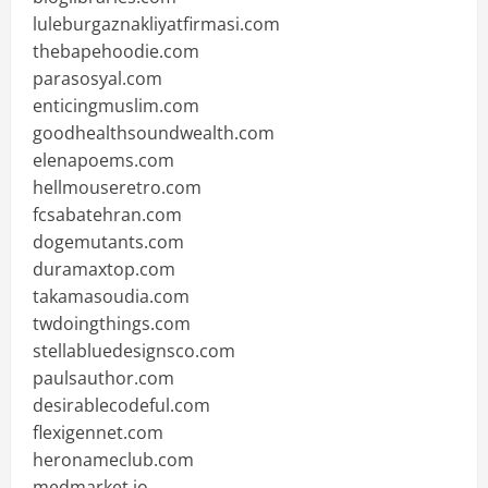
luleburgaznakliyatfirmasi.com
thebapehoodie.com
parasosyal.com
enticingmuslim.com
goodhealthsoundwealth.com
elenapoems.com
hellmouseretro.com
fcsabatehran.com
dogemutants.com
duramaxtop.com
takamasoudia.com
twdoingthings.com
stellabluedesignsco.com
paulsauthor.com
desirablecodeful.com
flexigennet.com
heronameclub.com
medmarket.io