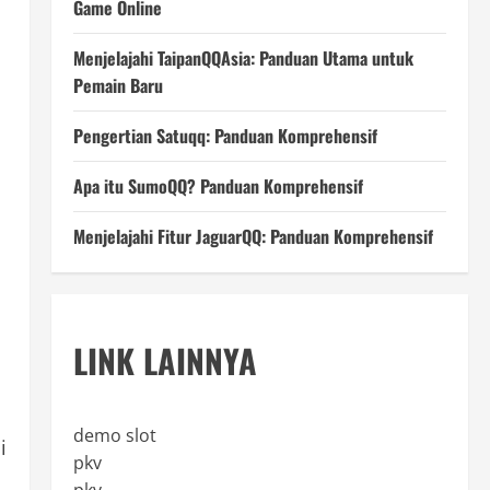
Game Online
Menjelajahi TaipanQQAsia: Panduan Utama untuk
Pemain Baru
Pengertian Satuqq: Panduan Komprehensif
Apa itu SumoQQ? Panduan Komprehensif
Menjelajahi Fitur JaguarQQ: Panduan Komprehensif
LINK LAINNYA
demo slot
i
pkv
pkv