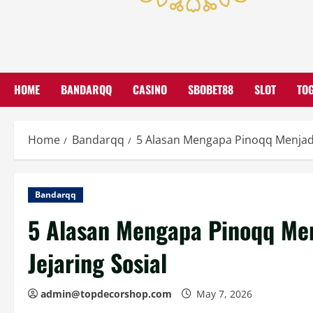
HOME
BANDARQQ
CASINO
SBOBET88
SLOT
TO
Home
Bandarqq
5 Alasan Mengapa Pinoqq Menjadi 
Bandarqq
5 Alasan Mengapa Pinoqq Men
Jejaring Sosial
admin@topdecorshop.com
May 7, 2026