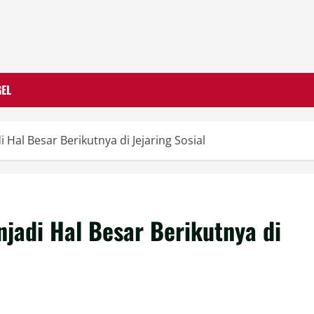
GEL
Hal Besar Berikutnya di Jejaring Sosial
jadi Hal Besar Berikutnya di