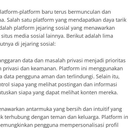
platform-platform baru terus bermunculan dan
. Salah satu platform yang mendapatkan daya tarik
dalah platform jejaring sosial yang menawarkan
itus media sosial lainnya. Berikut adalah lima
nya di jejaring sosial:
nggaran data dan masalah privasi menjadi prioritas
 privasi dan keamanan. Platform ini menggunakan
 data pengguna aman dan terlindungi. Selain itu,
ol siapa yang melihat postingan dan informasi
uskan siapa yang dapat melihat konten mereka.
awarkan antarmuka yang bersih dan intuitif yang
terhubung dengan teman dan keluarga. Platform in
memungkinkan pengguna mempersonalisasi profil